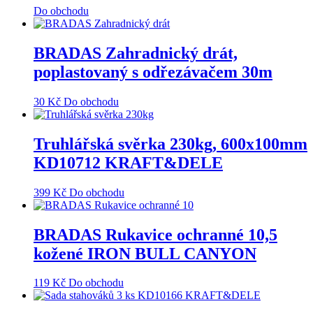
Do obchodu
BRADAS Zahradnický drát,
poplastovaný s odřezávačem 30m
30
Kč
Do obchodu
Truhlářská svěrka 230kg, 600x100mm
KD10712 KRAFT&DELE
399
Kč
Do obchodu
BRADAS Rukavice ochranné 10,5
kožené IRON BULL CANYON
119
Kč
Do obchodu