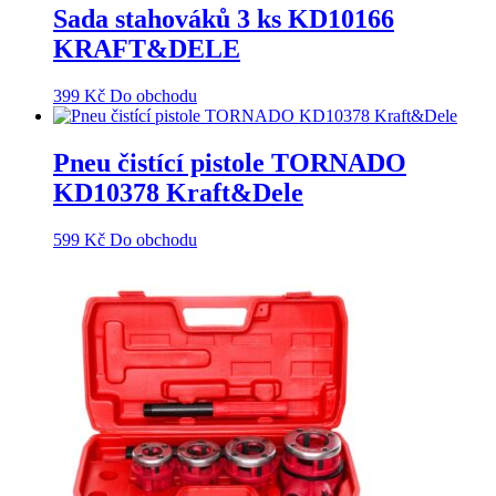
Sada stahováků 3 ks KD10166
KRAFT&DELE
399
Kč
Do obchodu
Pneu čistící pistole TORNADO
KD10378 Kraft&Dele
599
Kč
Do obchodu