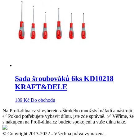
Sada šroubováků 6ks KD10218
KRAFT&DELE
189
Kč
Do obchodu
Na Profi-dilna.cz si vyberete z širokého množství nářadí a nástrojů.
✅ Pokud potřebujete vybavit dílnu, jste zde správně. ✅ Věříme, že
s nákupem na Profi-dilna.cz budete spokojeni a vaše dílna také.
© Copyright 2013-2022 - Všechna práva vyhrazena