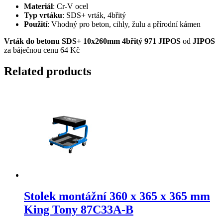
Materiál
: Cr-V ocel
Typ vrtáku
: SDS+ vrták, 4břitý
Použití
: Vhodný pro beton, cihly, žulu a přírodní kámen
Vrták do betonu SDS+ 10x260mm 4břitý 971 JIPOS
od
JIPOS
za báječnou cenu 64 Kč
Related products
Stolek montážní 360 x 365 x 365 mm
King Tony 87C33A-B