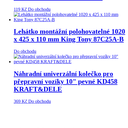
119
Kč
Do obchodu
Lehátko montážní polohovatelné 1020
x 425 x 110 mm King Tony 87C25A-B
Do obchodu
Náhradní univerzální kolečko pro
přepravní vozíky 10" pevné KD458
KRAFT&DELE
369
Kč
Do obchodu