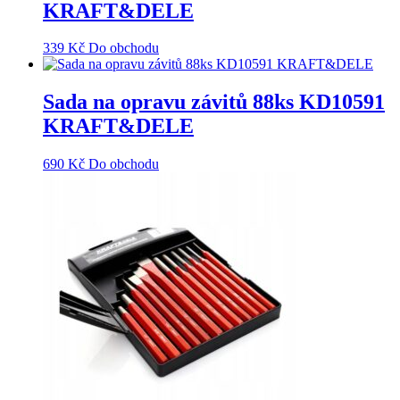
KRAFT&DELE
339
Kč
Do obchodu
Sada na opravu závitů 88ks KD10591
KRAFT&DELE
690
Kč
Do obchodu