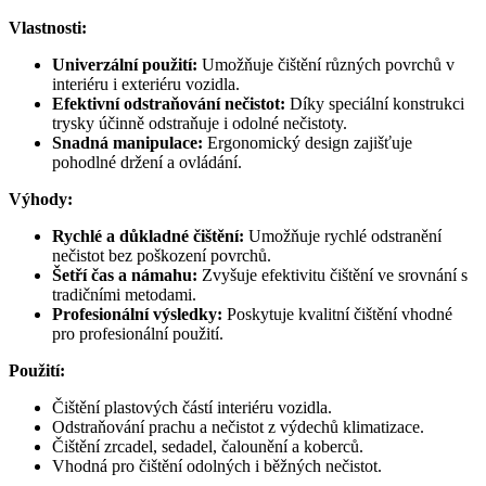
Vlastnosti:
Univerzální použití:
Umožňuje čištění různých povrchů v
interiéru i exteriéru vozidla.
Efektivní odstraňování nečistot:
Díky speciální konstrukci
trysky účinně odstraňuje i odolné nečistoty.
Snadná manipulace:
Ergonomický design zajišťuje
pohodlné držení a ovládání.
Výhody:
Rychlé a důkladné čištění:
Umožňuje rychlé odstranění
nečistot bez poškození povrchů.
Šetří čas a námahu:
Zvyšuje efektivitu čištění ve srovnání s
tradičními metodami.
Profesionální výsledky:
Poskytuje kvalitní čištění vhodné
pro profesionální použití.
Použití:
Čištění plastových částí interiéru vozidla.
Odstraňování prachu a nečistot z výdechů klimatizace.
Čištění zrcadel, sedadel, čalounění a koberců.
Vhodná pro čištění odolných i běžných nečistot.