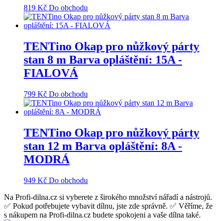
819
Kč
Do obchodu
TENTino Okap pro nůžkový párty
stan 8 m Barva opláštění: 15A -
FIALOVÁ
799
Kč
Do obchodu
TENTino Okap pro nůžkový párty
stan 12 m Barva opláštění: 8A -
MODRÁ
949
Kč
Do obchodu
Na Profi-dilna.cz si vyberete z širokého množství nářadí a nástrojů.
✅ Pokud potřebujete vybavit dílnu, jste zde správně. ✅ Věříme, že
s nákupem na Profi-dilna.cz budete spokojeni a vaše dílna také.