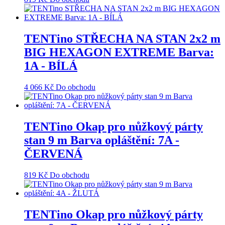
TENTino STŘECHA NA STAN 2x2 m
BIG HEXAGON EXTREME Barva:
1A - BÍLÁ
4 066
Kč
Do obchodu
TENTino Okap pro nůžkový párty
stan 9 m Barva opláštění: 7A -
ČERVENÁ
819
Kč
Do obchodu
TENTino Okap pro nůžkový párty