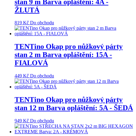
stan 9 m Barva opláštění: 4A -
ŽLUTÁ
819
Kč
Do obchodu
TENTino Okap pro nůžkový párty
stan 2 m Barva opláštění: 15A -
FIALOVÁ
449
Kč
Do obchodu
TENTino Okap pro nůžkový párty
stan 12 m Barva opláštění: 5A - ŠEDÁ
949
Kč
Do obchodu