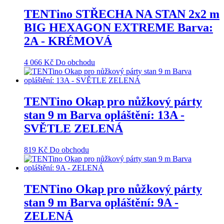
TENTino STŘECHA NA STAN 2x2 m
BIG HEXAGON EXTREME Barva:
2A - KRÉMOVÁ
4 066
Kč
Do obchodu
TENTino Okap pro nůžkový párty
stan 9 m Barva opláštění: 13A -
SVĚTLE ZELENÁ
819
Kč
Do obchodu
TENTino Okap pro nůžkový párty
stan 9 m Barva opláštění: 9A -
ZELENÁ