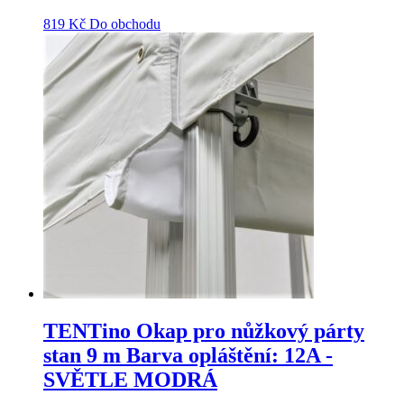
819
Kč
Do obchodu
TENTino Okap pro nůžkový párty
stan 9 m Barva opláštění: 12A -
SVĚTLE MODRÁ