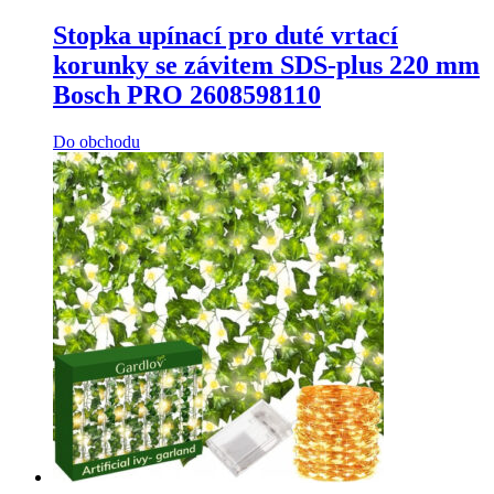
Stopka upínací pro duté vrtací
korunky se závitem SDS-plus 220 mm
Bosch PRO 2608598110
Do obchodu