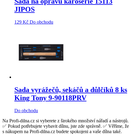
Sada na opravu karoserie 15113
JIPOS
129
Kč
Do obchodu
Sada vyrážečů, sekáčů a důlčíků 8 ks
King Tony 9-90118PRV
Do obchodu
Na Profi-dilna.cz si vyberete z širokého množství nářadí a nástrojů.
✅ Pokud potřebujete vybavit dílnu, jste zde správně. ✅ Věříme, že
s nákupem na Profi-dilna.cz budete spokojeni a vaše dílna také.