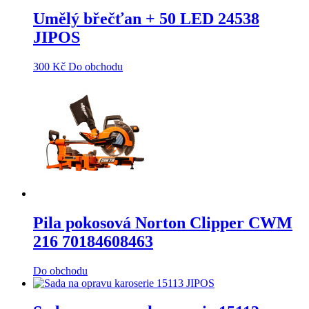
Umělý břečťan + 50 LED 24538
JIPOS
300
Kč
Do obchodu
Pila pokosová Norton Clipper CWM
216 70184608463
Do obchodu