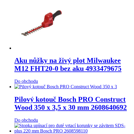
Aku nůžky na živý plot Milwaukee
M12 FHT20-0 bez aku 4933479675
Do obchodu
Pilový kotouč Bosch PRO Construct
Wood 350 x 3,5 x 30 mm 2608640692
Do obchodu