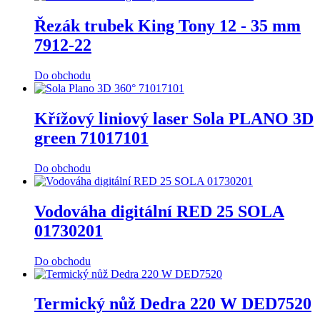
Řezák trubek King Tony 12 - 35 mm
7912-22
Do obchodu
Křížový liniový laser Sola PLANO 3D
green 71017101
Do obchodu
Vodováha digitální RED 25 SOLA
01730201
Do obchodu
Termický nůž Dedra 220 W DED7520