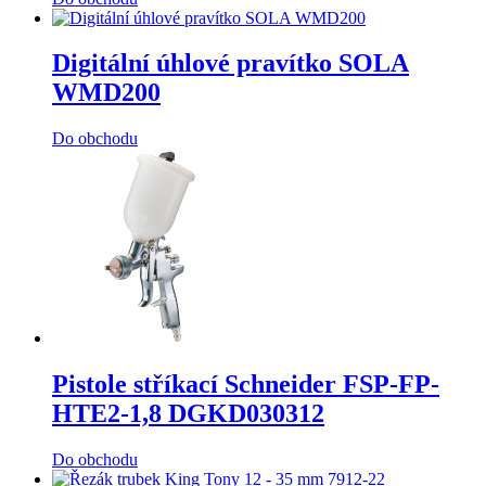
Digitální úhlové pravítko SOLA
WMD200
Do obchodu
Pistole stříkací Schneider FSP-FP-
HTE2-1,8 DGKD030312
Do obchodu