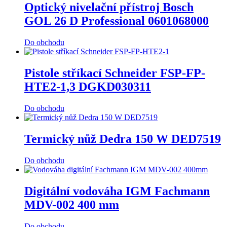
Optický nivelační přístroj Bosch
GOL 26 D Professional 0601068000
Do obchodu
Pistole stříkací Schneider FSP-FP-
HTE2-1,3 DGKD030311
Do obchodu
Termický nůž Dedra 150 W DED7519
Do obchodu
Digitální vodováha IGM Fachmann
MDV-002 400 mm
Do obchodu