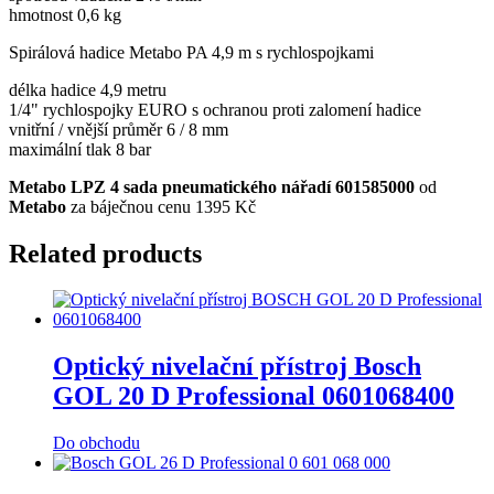
hmotnost 0,6 kg
Spirálová hadice Metabo PA 4,9 m s rychlospojkami
délka hadice 4,9 metru
1/4" rychlospojky EURO s ochranou proti zalomení hadice
vnitřní / vnější průměr 6 / 8 mm
maximální tlak 8 bar
Metabo LPZ 4 sada pneumatického nářadí 601585000
od
Metabo
za báječnou cenu 1395 Kč
Related products
Optický nivelační přístroj Bosch
GOL 20 D Professional 0601068400
Do obchodu