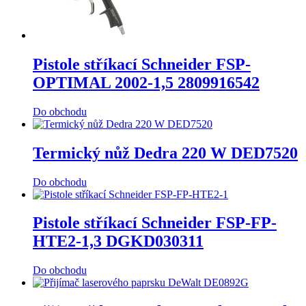
Pistole stříkací Schneider FSP-
OPTIMAL 2002-1,5 2809916542
Do obchodu
Termický nůž Dedra 220 W DED7520
Do obchodu
Pistole stříkací Schneider FSP-FP-
HTE2-1,3 DGKD030311
Do obchodu