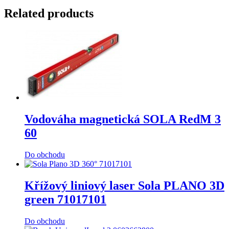
Related products
Vodováha magnetická SOLA RedM 3
60
Do obchodu
Křížový liniový laser Sola PLANO 3D
green 71017101
Do obchodu