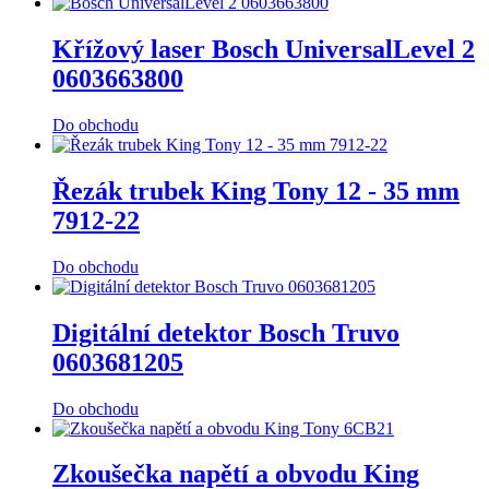
Křížový laser Bosch UniversalLevel 2
0603663800
Do obchodu
Řezák trubek King Tony 12 - 35 mm
7912-22
Do obchodu
Digitální detektor Bosch Truvo
0603681205
Do obchodu
Zkoušečka napětí a obvodu King