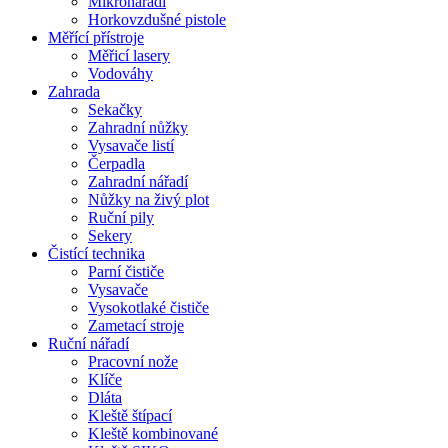
Mikronářadí
Horkovzdušné pistole
Měřící přístroje
Měřicí lasery
Vodováhy
Zahrada
Sekačky
Zahradní nůžky
Vysavače listí
Čerpadla
Zahradní nářadí
Nůžky na živý plot
Ruční pily
Sekery
Čistící technika
Parní čističe
Vysavače
Vysokotlaké čističe
Zametací stroje
Ruční nářadí
Pracovní nože
Klíče
Dláta
Kleště štípací
Kleště kombinované