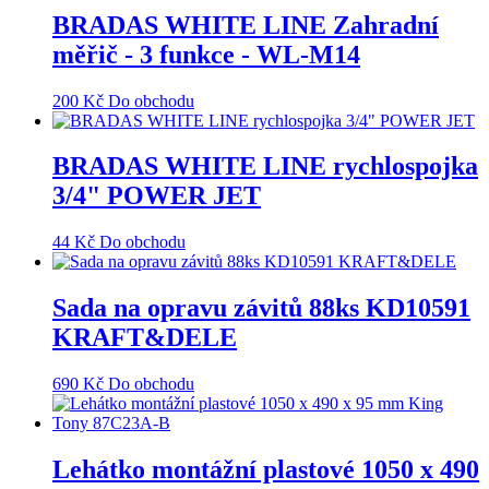
BRADAS WHITE LINE Zahradní
měřič - 3 funkce - WL-M14
200
Kč
Do obchodu
BRADAS WHITE LINE rychlospojka
3/4" POWER JET
44
Kč
Do obchodu
Sada na opravu závitů 88ks KD10591
KRAFT&DELE
690
Kč
Do obchodu
Lehátko montážní plastové 1050 x 490