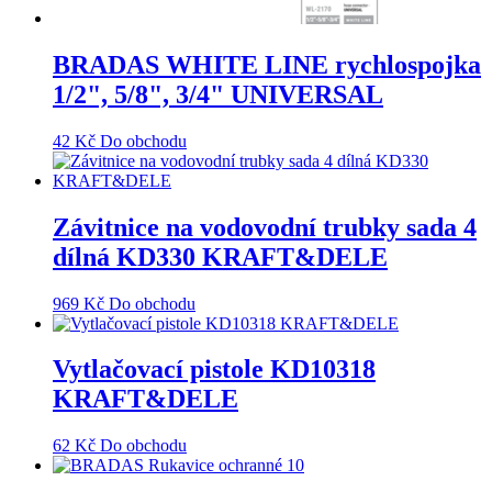
BRADAS WHITE LINE rychlospojka
1/2", 5/8", 3/4" UNIVERSAL
42
Kč
Do obchodu
Závitnice na vodovodní trubky sada 4
dílná KD330 KRAFT&DELE
969
Kč
Do obchodu
Vytlačovací pistole KD10318
KRAFT&DELE
62
Kč
Do obchodu