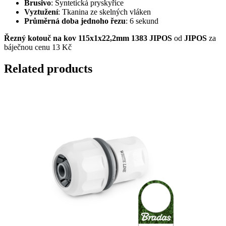
Brusivo
: Syntetická pryskyřice
Vyztužení
: Tkanina ze skelných vláken
Průměrná doba jednoho řezu
: 6 sekund
Řezný kotouč na kov 115x1x22,2mm 1383 JIPOS
od
JIPOS
za
báječnou cenu 13 Kč
Related products