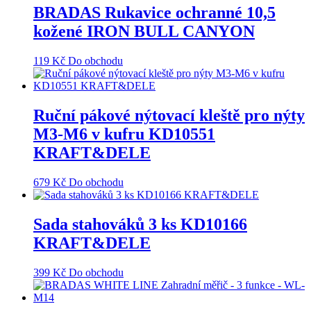
BRADAS Rukavice ochranné 10,5
kožené IRON BULL CANYON
119
Kč
Do obchodu
Ruční pákové nýtovací kleště pro nýty
M3-M6 v kufru KD10551
KRAFT&DELE
679
Kč
Do obchodu
Sada stahováků 3 ks KD10166
KRAFT&DELE
399
Kč
Do obchodu