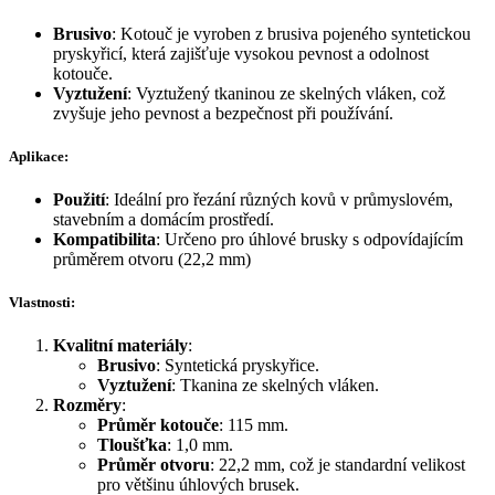
Brusivo
: Kotouč je vyroben z brusiva pojeného syntetickou
pryskyřicí, která zajišťuje vysokou pevnost a odolnost
kotouče.
Vyztužení
: Vyztužený tkaninou ze skelných vláken, což
zvyšuje jeho pevnost a bezpečnost při používání.
Aplikace:
Použití
: Ideální pro řezání různých kovů v průmyslovém,
stavebním a domácím prostředí.
Kompatibilita
: Určeno pro úhlové brusky s odpovídajícím
průměrem otvoru (22,2 mm)
Vlastnosti:
Kvalitní materiály
:
Brusivo
: Syntetická pryskyřice.
Vyztužení
: Tkanina ze skelných vláken.
Rozměry
:
Průměr kotouče
: 115 mm.
Tloušťka
: 1,0 mm.
Průměr otvoru
: 22,2 mm, což je standardní velikost
pro většinu úhlových brusek.