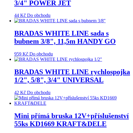
3/4" POWER JET
44
Kč
Do obchodu
BRADAS WHITE LINE sada s
bubnem 3/8", 11,5m HANDY GO
959
Kč
Do obchodu
BRADAS WHITE LINE rychlospojka
1/2", 5/8", 3/4" UNIVERSAL
42
Kč
Do obchodu
Mini přímá bruska 12V+příslušenství
55ks KD1669 KRAFT&DELE