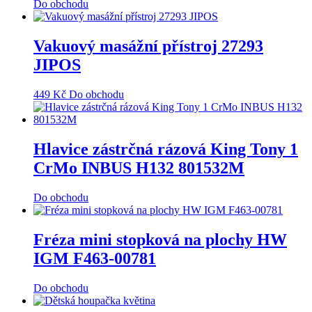
Do obchodu
Vakuový masážní přístroj 27293
JIPOS
449
Kč
Do obchodu
Hlavice zástrčná rázová King Tony 1
CrMo INBUS H132 801532M
Do obchodu
Fréza mini stopková na plochy HW
IGM F463-00781
Do obchodu