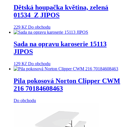
Dětská houpačka květina, zelená
01534_Z JIPOS
229
Kč
Do obchodu
Sada na opravu karoserie 15113
JIPOS
129
Kč
Do obchodu
Pila pokosová Norton Clipper CWM
216 70184608463
Do obchodu