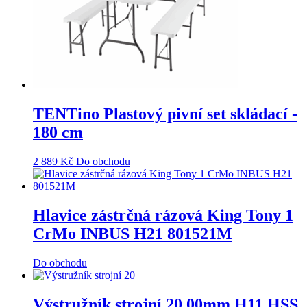
TENTino Plastový pivní set skládací -
180 cm
2 889
Kč
Do obchodu
Hlavice zástrčná rázová King Tony 1
CrMo INBUS H21 801521M
Do obchodu
Výstružník strojní 20,00mm H11 HSS