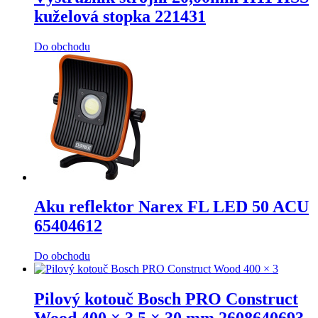
kuželová stopka 221431
Do obchodu
Aku reflektor Narex FL LED 50 ACU
65404612
Do obchodu
Pilový kotouč Bosch PRO Construct