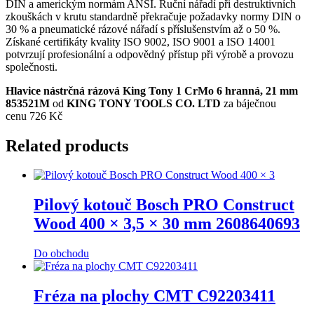
DIN a americkým normám ANSI. Ruční nářadí při destruktivních
zkouškách v krutu standardně překračuje požadavky normy DIN o
30 % a pneumatické rázové nářadí s příslušenstvím až o 50 %.
Získané certifikáty kvality ISO 9002, ISO 9001 a ISO 14001
potvrzují profesionální a odpovědný přístup při výrobě a provozu
společnosti.
Hlavice nástrčná rázová King Tony 1 CrMo 6 hranná, 21 mm
853521M
od
KING TONY TOOLS CO. LTD
za báječnou
cenu 726 Kč
Related products
Pilový kotouč Bosch PRO Construct
Wood 400 × 3,5 × 30 mm 2608640693
Do obchodu
Fréza na plochy CMT C92203411