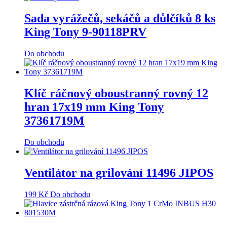
Sada vyrážečů, sekáčů a důlčíků 8 ks
King Tony 9-90118PRV
Do obchodu
Klíč ráčnový oboustranný rovný 12
hran 17x19 mm King Tony
37361719M
Do obchodu
Ventilátor na grilování 11496 JIPOS
199
Kč
Do obchodu