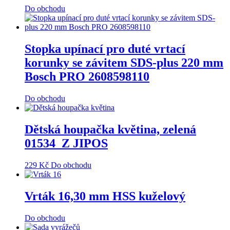
Do obchodu
Stopka upínací pro duté vrtací
korunky se závitem SDS-plus 220 mm
Bosch PRO 2608598110
Do obchodu
Dětská houpačka květina, zelená
01534_Z JIPOS
229
Kč
Do obchodu
Vrták 16,30 mm HSS kuželový
Do obchodu