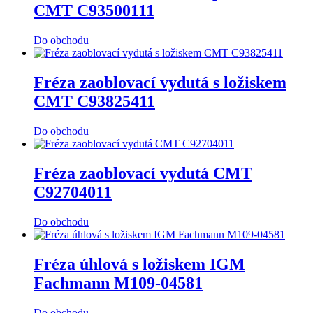
CMT C93500111
Do obchodu
Fréza zaoblovací vydutá s ložiskem
CMT C93825411
Do obchodu
Fréza zaoblovací vydutá CMT
C92704011
Do obchodu
Fréza úhlová s ložiskem IGM
Fachmann M109-04581
Do obchodu