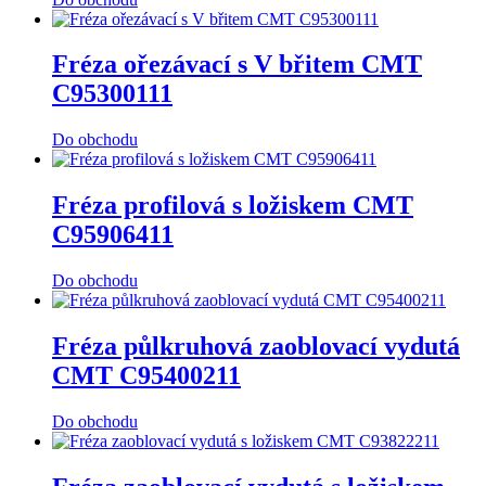
Fréza ořezávací s V břitem CMT
C95300111
Do obchodu
Fréza profilová s ložiskem CMT
C95906411
Do obchodu
Fréza půlkruhová zaoblovací vydutá
CMT C95400211
Do obchodu