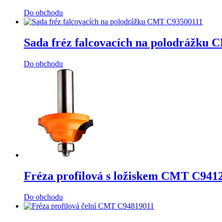
Do obchodu
Sada fréz falcovacích na polodrážku
Do obchodu
Fréza profilová s ložiskem CMT C941
Do obchodu