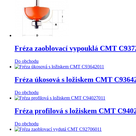
Fréza zaoblovací vypouklá CMT C937
Do obchodu
Fréza úkosová s ložiskem CMT C9364
Do obchodu
Fréza profilová s ložiskem CMT C940
Do obchodu