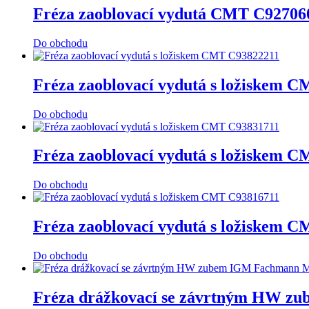
Fréza zaoblovací vydutá CMT C92706
Do obchodu
Fréza zaoblovací vydutá s ložiskem 
Do obchodu
Fréza zaoblovací vydutá s ložiskem 
Do obchodu
Fréza zaoblovací vydutá s ložiskem 
Do obchodu
Fréza drážkovací se závrtným HW z