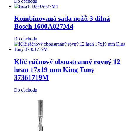
Do obchodu
Kombinovaná sada nožů 3 dílná
Bosch 1600A027M4
Do obchodu
Klíč ráčnový oboustranný rovný 12
hran 17x19 mm King Tony
37361719M
Do obchodu