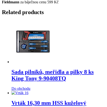
Fieldmann
za báječnou cenu 599 Kč
Related products
Sada pilníků, meřidla a pilky 8 ks
King Tony 9-90408TQ
Do obchodu
Vrták 16,30 mm HSS kuželový