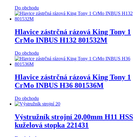
Do obchodu
Hlavice zástrčná rázová King Tony 1
CrMo INBUS H132 801532M
Do obchodu
Hlavice zástrčná rázová King Tony 1
CrMo INBUS H36 801536M
Do obchodu
Výstružník strojní 20,00mm H11 HSS
kuželová stopka 221431