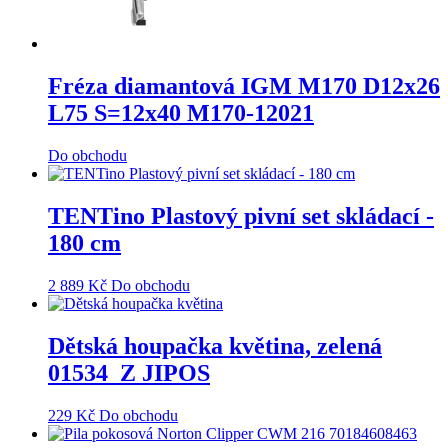
Fréza diamantová IGM M170 D12x26
L75 S=12x40 M170-12021
Do obchodu
TENTino Plastový pivní set skládací -
180 cm
2 889
Kč
Do obchodu
Dětská houpačka květina, zelená
01534_Z JIPOS
229
Kč
Do obchodu