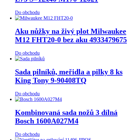
Do obchodu
Aku nůžky na živý plot Milwaukee
M12 FHT20-0 bez aku 4933479675
Do obchodu
Sada pilníků, meřidla a pilky 8 ks
King Tony 9-90408TQ
Do obchodu
Kombinovaná sada nožů 3 dílná
Bosch 1600A027M4
Do obchodu