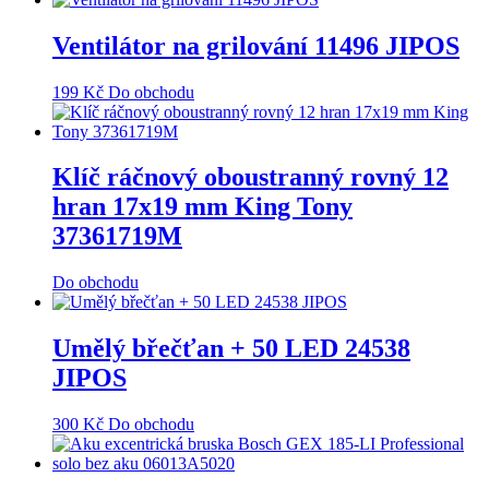
Ventilátor na grilování 11496 JIPOS
199
Kč
Do obchodu
Klíč ráčnový oboustranný rovný 12
hran 17x19 mm King Tony
37361719M
Do obchodu
Umělý břečťan + 50 LED 24538
JIPOS
300
Kč
Do obchodu