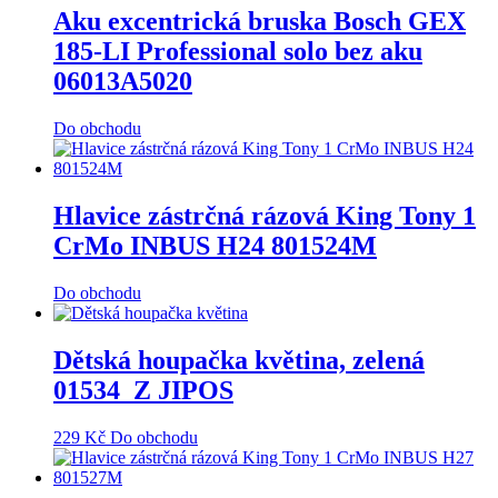
Aku excentrická bruska Bosch GEX
185-LI Professional solo bez aku
06013A5020
Do obchodu
Hlavice zástrčná rázová King Tony 1
CrMo INBUS H24 801524M
Do obchodu
Dětská houpačka květina, zelená
01534_Z JIPOS
229
Kč
Do obchodu