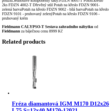
použití.Jednotlivé komponenty sady:FDZN 4001-T Poloh.křeslo
2ks FDZN 4002-T Dřevěný stůl Potah na křeslo FDZN 9001-
zelená barvaPotah na křeslo FDZN 9002 - bílá barvaPotah na křeslo
FDZN 9101 - pruhovaný zelenýPotah na křeslo FDZN 9106 -
pruhovaný krém
Fieldmann CALYPSO-T Sestava zahradního nábytku
od
Fieldmann
za báječnou cenu 8999 Kč
Related products
Fréza diamantová IGM M170 D12x26
L75 S=12x40 M170-12021