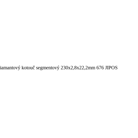
iamantový kotouč segmentový 230x2,8x22,2mm 676 JIPOS