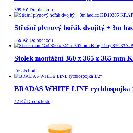
399
Kč
Do obchodu
Střešní plynový hořák dvojitý + 3
859
Kč
Do obchodu
Stolek montážní 360 x 365 x 365 mm 
Do obchodu
BRADAS WHITE LINE rychlospojka 1
42
Kč
Do obchodu