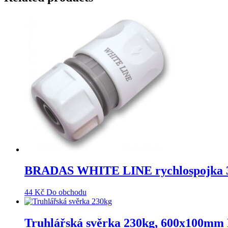
BRADAS WHITE LINE rychlospojka
44
Kč
Do obchodu
Truhlářská svěrka 230kg, 600x10