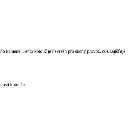
ho kamene. Tento kotouč je navržen pro suchý provoz, což zajišťuje
nnosti kotouče.