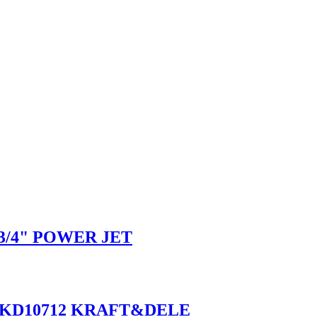
 3/4" POWER JET
0mm KD10712 KRAFT&DELE