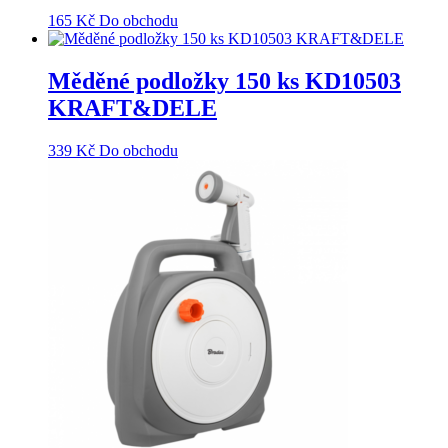
165
Kč
Do obchodu
Měděné podložky 150 ks KD10503
KRAFT&DELE
339
Kč
Do obchodu