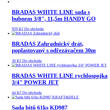
BRADAS WHITE LINE sada s
bubnem 3/8", 11,5m HANDY GO
959
Kč
Do obchodu
BRADAS Zahradnický drát,
poplastovaný s odřezávačem 30m
30
Kč
Do obchodu
BRADAS WHITE LINE rychlospojka
3/4" POWER JET
44
Kč
Do obchodu
Sada bitů 61ks KD987