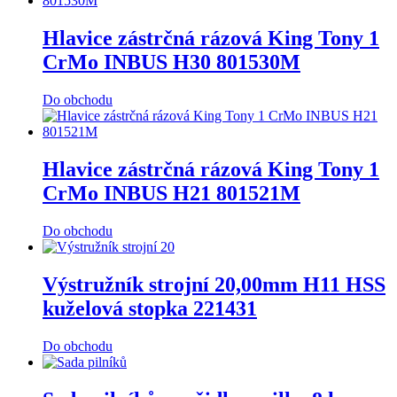
Hlavice zástrčná rázová King Tony 1
CrMo INBUS H30 801530M
Do obchodu
Hlavice zástrčná rázová King Tony 1
CrMo INBUS H21 801521M
Do obchodu
Výstružník strojní 20,00mm H11 HSS
kuželová stopka 221431
Do obchodu