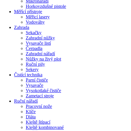
Mikronářadí
Horkovzdušné pistole
Měřící přístroje
Měřicí lasery
Vodováhy
Zahrada
Sekačky
Zahradní nůžky
Vysavače listí
Čerpadla
Zahradní nářadí
Nůžky na živý plot
Ruční pily
Sekery
Čistící technika
Parní čističe
Vysavače
Vysokotlaké čističe
Zametací stroje
Ruční nářadí
Pracovní nože
Klíče
Dláta
Kleště štípací
Kleště kombinované