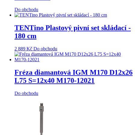
Do obchodu
TENTino Plastový pivní set skládací -
180 cm
2 889
Kč
Do obchodu
Fréza diamantová IGM M170 D12x26
L75 S=12x40 M170-12021
Do obchodu