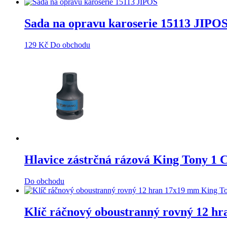
Sada na opravu karoserie 15113 JIPO
129
Kč
Do obchodu
Hlavice zástrčná rázová King Tony 
Do obchodu
Klíč ráčnový oboustranný rovný 12 