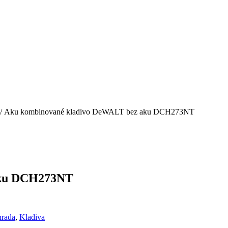
/ Aku kombinované kladivo DeWALT bez aku DCH273NT
aku DCH273NT
hrada
,
Kladiva