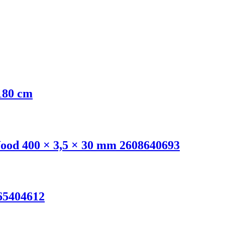
 180 cm
ood 400 × 3,5 × 30 mm 2608640693
65404612