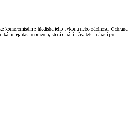
lo ke kompromisům z hlediska jeho výkonu nebo odolnosti. Ochrana
kátní regulaci momentu, která chrání uživatele i nářadí při