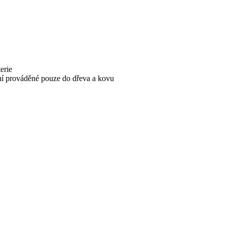
erie
ání prováděné pouze do dřeva a kovu