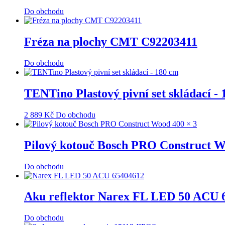
Do obchodu
Fréza na plochy CMT C92203411
Do obchodu
TENTino Plastový pivní set skládací -
2 889
Kč
Do obchodu
Pilový kotouč Bosch PRO Construct W
Do obchodu
Aku reflektor Narex FL LED 50 ACU 
Do obchodu