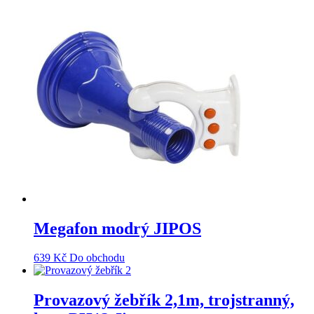
Megafon modrý JIPOS
639
Kč
Do obchodu
Provazový žebřík 2,1m, trojstranný,