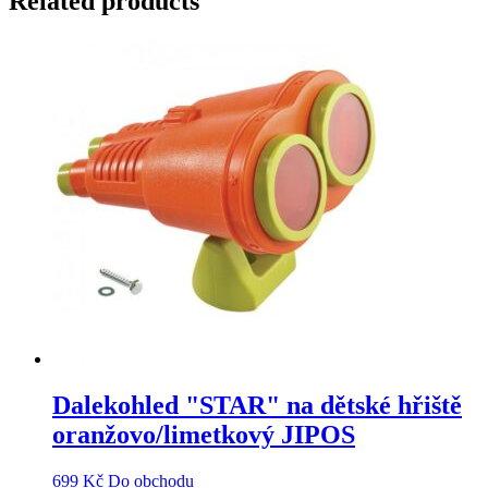
Related products
Dalekohled "STAR" na dětské hřiště
oranžovo/limetkový JIPOS
699
Kč
Do obchodu