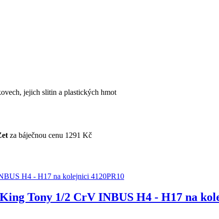
vech, jejich slitin a plastických hmot
Zet
za báječnou cenu 1291 Kč
 King Tony 1/2 CrV INBUS H4 - H17 na kol