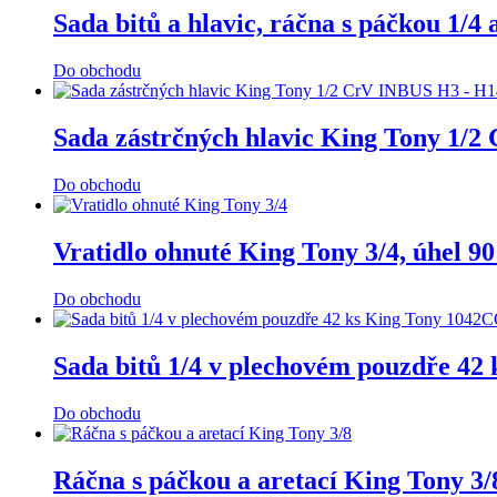
Sada bitů a hlavic, ráčna s páčkou 1/
Do obchodu
Sada zástrčných hlavic King Tony 1/2
Do obchodu
Vratidlo ohnuté King Tony 3/4, úhel 9
Do obchodu
Sada bitů 1/4 v plechovém pouzdře 42
Do obchodu
Ráčna s páčkou a aretací King Tony 3