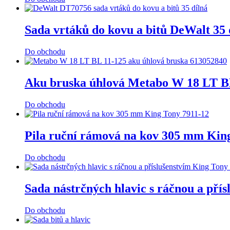
Sada vrtáků do kovu a bitů DeWalt 3
Do obchodu
Aku bruska úhlová Metabo W 18 LT B
Do obchodu
Pila ruční rámová na kov 305 mm Kin
Do obchodu
Sada nástrčných hlavic s ráčnou a př
Do obchodu