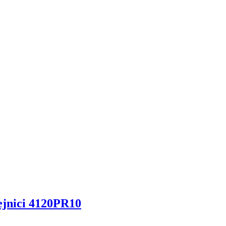
ejnici 4120PR10