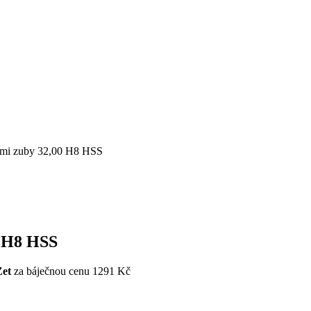
mými zuby 32,00 H8 HSS
0 H8 HSS
Zet
za báječnou cenu 1291 Kč