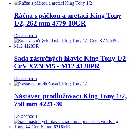
Ráčna s páčkou a aretací King Tony
1/2, 262 mm 4779-10GR
Do obchodu
Sada zástrčných hlavic King Tony 1/2
CrV XZN M5 - M12 4128PR
Do obchodu
Nástavec prodlužovací King Tony 1/2,
750 mm 4221-30
Do obchodu