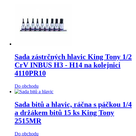
Sada zástrčných hlavic King Tony 1/2
CrV INBUS H3 - H14 na kolejnici
4110PR10
Do obchodu
Sada bitů a hlavic, ráčna s páčkou 1/4
a držákem bitů 15 ks King Tony
2515MR
Do obchodu