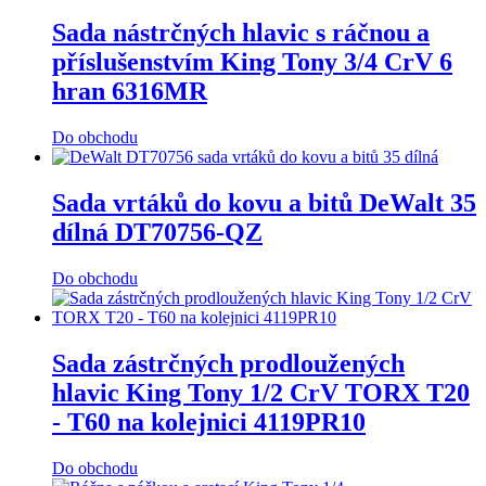
Sada nástrčných hlavic s ráčnou a
příslušenstvím King Tony 3/4 CrV 6
hran 6316MR
Do obchodu
Sada vrtáků do kovu a bitů DeWalt 35
dílná DT70756-QZ
Do obchodu
Sada zástrčných prodloužených
hlavic King Tony 1/2 CrV TORX T20
- T60 na kolejnici 4119PR10
Do obchodu