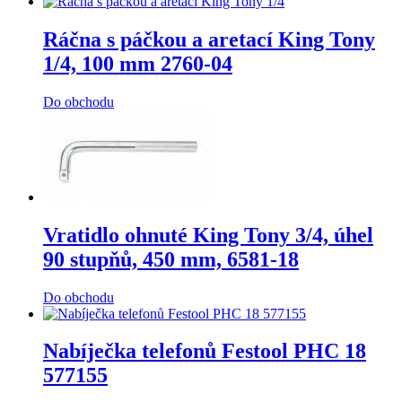
Ráčna s páčkou a aretací King Tony
1/4, 100 mm 2760-04
Do obchodu
Vratidlo ohnuté King Tony 3/4, úhel
90 stupňů, 450 mm, 6581-18
Do obchodu
Nabíječka telefonů Festool PHC 18
577155