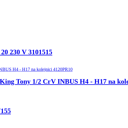
20 230 V 3101515
 King Tony 1/2 CrV INBUS H4 - H17 na kol
7155