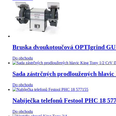
Bruska dvoukotoučová OPTIgrind GU 
Do obchodu
Sada zástrčných prodloužených hlavic
Do obchodu
Nabíječka telefonů Festool PHC 18 57
Do obchodu