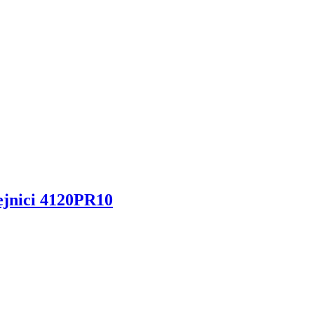
ejnici 4120PR10