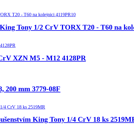
 King Tony 1/2 CrV TORX T20 - T60 na kol
/2 CrV XZN M5 - M12 4128PR
/8, 200 mm 3779-08F
íslušenstvím King Tony 1/4 CrV 18 ks 2519M