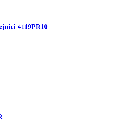
ejnici 4119PR10
R