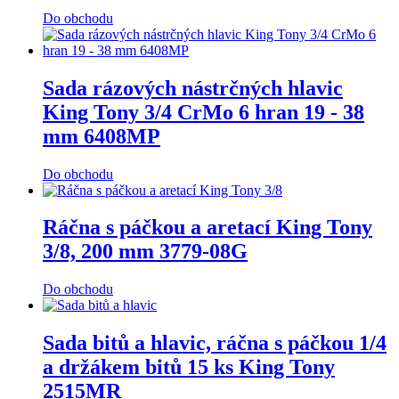
Do obchodu
Sada rázových nástrčných hlavic
King Tony 3/4 CrMo 6 hran 19 - 38
mm 6408MP
Do obchodu
Ráčna s páčkou a aretací King Tony
3/8, 200 mm 3779-08G
Do obchodu
Sada bitů a hlavic, ráčna s páčkou 1/4
a držákem bitů 15 ks King Tony
2515MR