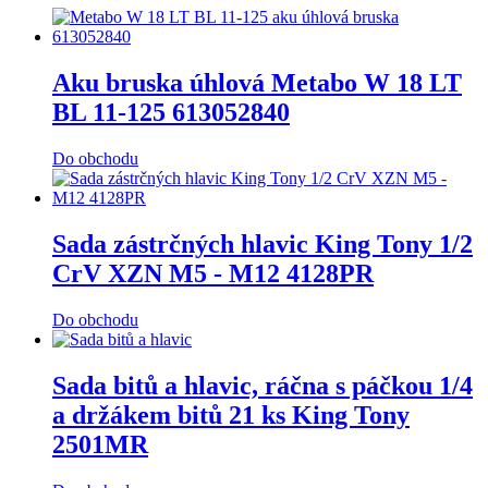
Aku bruska úhlová Metabo W 18 LT
BL 11-125 613052840
Do obchodu
Sada zástrčných hlavic King Tony 1/2
CrV XZN M5 - M12 4128PR
Do obchodu
Sada bitů a hlavic, ráčna s páčkou 1/4
a držákem bitů 21 ks King Tony
2501MR