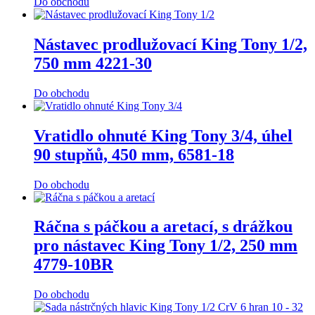
Do obchodu
Nástavec prodlužovací King Tony 1/2,
750 mm 4221-30
Do obchodu
Vratidlo ohnuté King Tony 3/4, úhel
90 stupňů, 450 mm, 6581-18
Do obchodu
Ráčna s páčkou a aretací, s drážkou
pro nástavec King Tony 1/2, 250 mm
4779-10BR
Do obchodu