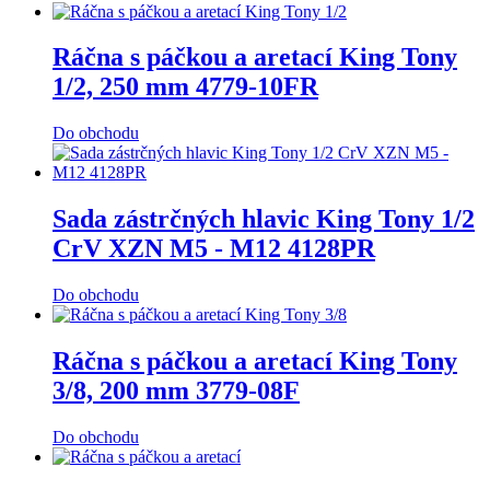
Ráčna s páčkou a aretací King Tony
1/2, 250 mm 4779-10FR
Do obchodu
Sada zástrčných hlavic King Tony 1/2
CrV XZN M5 - M12 4128PR
Do obchodu
Ráčna s páčkou a aretací King Tony
3/8, 200 mm 3779-08F
Do obchodu