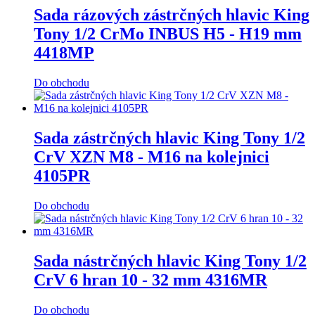
Sada rázových zástrčných hlavic King
Tony 1/2 CrMo INBUS H5 - H19 mm
4418MP
Do obchodu
Sada zástrčných hlavic King Tony 1/2
CrV XZN M8 - M16 na kolejnici
4105PR
Do obchodu
Sada nástrčných hlavic King Tony 1/2
CrV 6 hran 10 - 32 mm 4316MR
Do obchodu