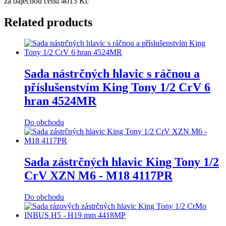
za báječnou cenu 4013 Kč
Related products
Sada nástrčných hlavic s ráčnou a
příslušenstvím King Tony 1/2 CrV 6
hran 4524MR
Do obchodu
Sada zástrčných hlavic King Tony 1/2
CrV XZN M6 - M18 4117PR
Do obchodu