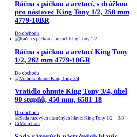
Ráčna s páčkou a aretací, s drážkou
pro nástavec King Tony 1/2, 250 mm
4779-10BR
Do obchodu
Ráčna s páčkou a aretací King Tony
1/2, 262 mm 4779-10GR
Do obchodu
Vratidlo ohnuté King Tony 3/4, úhel
90 stupňů, 450 mm, 6581-18
Do obchodu
Sada rázových nástrčných hlavic