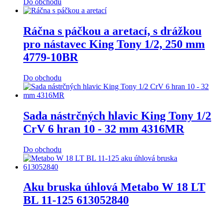
Do obchodu
Ráčna s páčkou a aretací, s drážkou
pro nástavec King Tony 1/2, 250 mm
4779-10BR
Do obchodu
Sada nástrčných hlavic King Tony 1/2
CrV 6 hran 10 - 32 mm 4316MR
Do obchodu
Aku bruska úhlová Metabo W 18 LT
BL 11-125 613052840