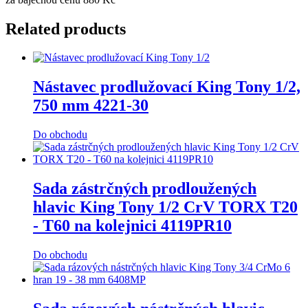
Related products
Nástavec prodlužovací King Tony 1/2,
750 mm 4221-30
Do obchodu
Sada zástrčných prodloužených
hlavic King Tony 1/2 CrV TORX T20
- T60 na kolejnici 4119PR10
Do obchodu