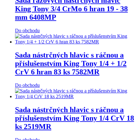
Sada rázových nástrčných hlavic
King Tony 3/4 CrMo 6 hran 19 - 38
mm 6408MP
Do obchodu
Sada nástrčných hlavic s ráčnou a
příslušenstvím King Tony 1/4 + 1/2
CrV 6 hran 83 ks 7582MR
Do obchodu
Sada nástrčných hlavic s ráčnou a
příslušenstvím King Tony 1/4 CrV 18
ks 2519MR
Do obchodu