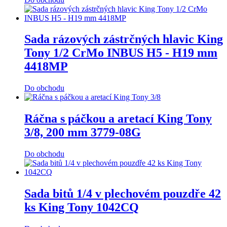
Sada rázových zástrčných hlavic King
Tony 1/2 CrMo INBUS H5 - H19 mm
4418MP
Do obchodu
Ráčna s páčkou a aretací King Tony
3/8, 200 mm 3779-08G
Do obchodu
Sada bitů 1/4 v plechovém pouzdře 42
ks King Tony 1042CQ