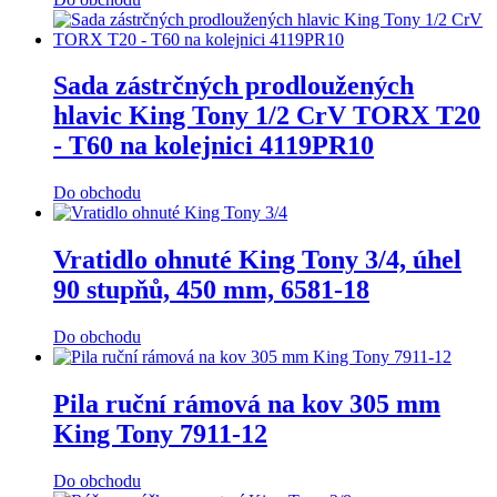
Sada zástrčných prodloužených
hlavic King Tony 1/2 CrV TORX T20
- T60 na kolejnici 4119PR10
Do obchodu
Vratidlo ohnuté King Tony 3/4, úhel
90 stupňů, 450 mm, 6581-18
Do obchodu
Pila ruční rámová na kov 305 mm
King Tony 7911-12
Do obchodu