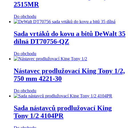
2515MR
Do obchodu
Sada vrtáků do kovu a bitů DeWalt 35
dílná DT70756-QZ
Do obchodu
Nástavec prodlužovací King Tony 1/2,
750 mm 4221-30
Do obchodu
Sada nástavců prodlužovací King
Tony 1/2 4104PR
Do obchodu