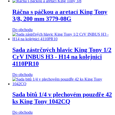
Ráčna s páčkou a aretací King Tony
3/8, 200 mm 3779-08G
Do obchodu
Sada zástrčných hlavic King Tony 1/2
CrV INBUS H3 - H14 na kolejnici
4110PR10
Do obchodu
Sada bitů 1/4 v plechovém pouzdře 42
ks King Tony 1042CQ
Do obchodu