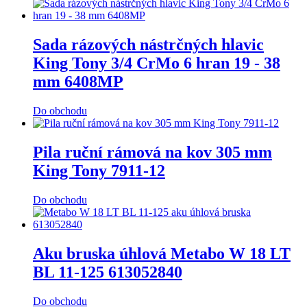
Sada rázových nástrčných hlavic
King Tony 3/4 CrMo 6 hran 19 - 38
mm 6408MP
Do obchodu
Pila ruční rámová na kov 305 mm
King Tony 7911-12
Do obchodu
Aku bruska úhlová Metabo W 18 LT
BL 11-125 613052840
Do obchodu