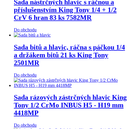
Sada nástrčných hlavic s ráčnou a
příslušenstvím King Tony 1/4 + 1/2
CrV 6 hran 83 ks 7582MR
Do obchodu
Sada bitů a hlavic, ráčna s páčkou 1/4
a držákem bitů 21 ks King Tony
2501MR
Do obchodu
Sada rázových zástrčných hlavic King
Tony 1/2 CrMo INBUS H5 - H19 mm
4418MP
Do obchodu