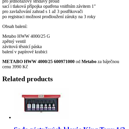
pro jednofázový střídavý proud
sací i tlaková přípojka opatřena vnitřním závitem 1"
pro zavlažování zahrad s 1 až 3 postřikovači
po registraci možnost prodloužení záruky na 3 roky
Obsah balení:
Metabo HWW 4000/25 G
zpětný ventil
závitová těsnicí páska
balení v papírové krabici
METABO HWW 4000/25 600971000
od
Metabo
za báječnou
cenu 3990 Kč
Related products