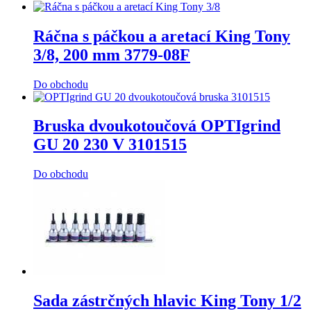
Ráčna s páčkou a aretací King Tony
3/8, 200 mm 3779-08F
Do obchodu
Bruska dvoukotoučová OPTIgrind
GU 20 230 V 3101515
Do obchodu
Sada zástrčných hlavic King Tony 1/2