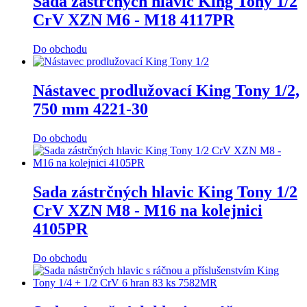
Sada zástrčných hlavic King Tony 1/2
CrV XZN M6 - M18 4117PR
Do obchodu
Nástavec prodlužovací King Tony 1/2,
750 mm 4221-30
Do obchodu
Sada zástrčných hlavic King Tony 1/2
CrV XZN M8 - M16 na kolejnici
4105PR
Do obchodu