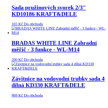
Sada pružinových svorek 2/3"
KD10186 KRAFT&DELE
165
Kč
Do obchodu
BRADAS WHITE LINE Zahradní
měřič - 3 funkce - WL-M14
200
Kč
Do obchodu
Závitnice na vodovodní trubky sada 4
dílná KD330 KRAFT&DELE
969
Kč
Do obchodu