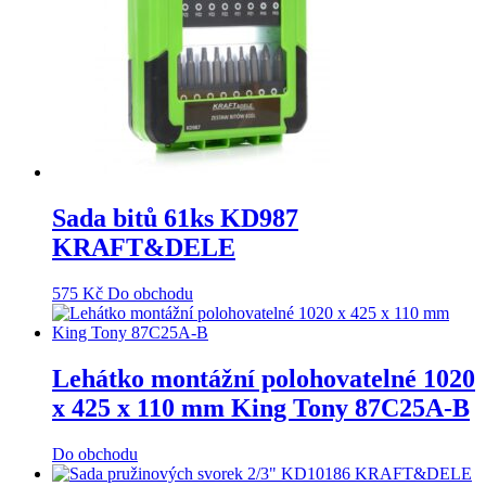
Sada bitů 61ks KD987
KRAFT&DELE
575
Kč
Do obchodu
Lehátko montážní polohovatelné 1020
x 425 x 110 mm King Tony 87C25A-B
Do obchodu