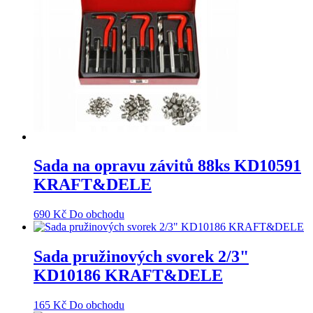
Sada na opravu závitů 88ks KD10591
KRAFT&DELE
690
Kč
Do obchodu
Sada pružinových svorek 2/3"
KD10186 KRAFT&DELE
165
Kč
Do obchodu