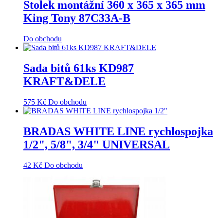
Stolek montážní 360 x 365 x 365 mm
King Tony 87C33A-B
Do obchodu
Sada bitů 61ks KD987
KRAFT&DELE
575
Kč
Do obchodu
BRADAS WHITE LINE rychlospojka
1/2", 5/8", 3/4" UNIVERSAL
42
Kč
Do obchodu