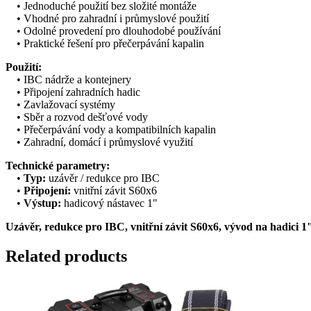
• Jednoduché použití bez složité montáže
• Vhodné pro zahradní i průmyslové použití
• Odolné provedení pro dlouhodobé používání
• Praktické řešení pro přečerpávání kapalin
Použití:
• IBC nádrže a kontejnery
• Připojení zahradních hadic
• Zavlažovací systémy
• Sběr a rozvod dešťové vody
• Přečerpávání vody a kompatibilních kapalin
• Zahradní, domácí i průmyslové využití
Technické parametry:
•
Typ:
uzávěr / redukce pro IBC
•
Připojení:
vnitřní závit S60x6
•
Výstup:
hadicový nástavec 1"
Uzávěr, redukce pro IBC, vnitřní závit S60x6, vývod na hadi
Related products