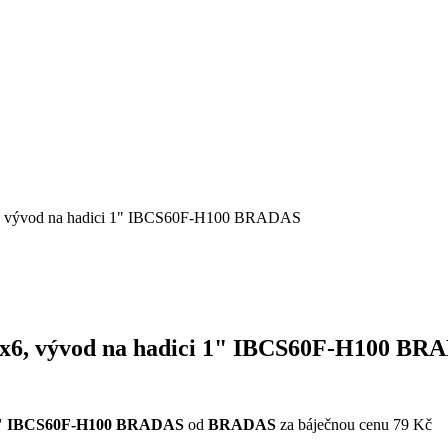
0x6, vývod na hadici 1" IBCS60F-H100 BRADAS
S60x6, vývod na hadici 1" IBCS60F-H100 B
ci 1" IBCS60F-H100 BRADAS
od
BRADAS
za báječnou cenu 79 Kč