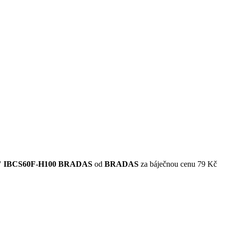
ci 1" IBCS60F-H100 BRADAS
od
BRADAS
za báječnou cenu 79 Kč