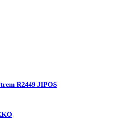
metrem R2449 JIPOS
GEKO