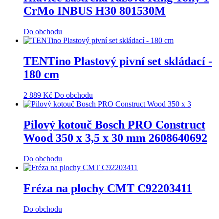
CrMo INBUS H30 801530M
Do obchodu
TENTino Plastový pivní set skládací -
180 cm
2 889
Kč
Do obchodu
Pilový kotouč Bosch PRO Construct
Wood 350 x 3,5 x 30 mm 2608640692
Do obchodu
Fréza na plochy CMT C92203411
Do obchodu