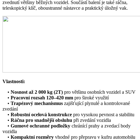
zvednutí většiny běžných vozidel. Součástí balení je také ráčna,
teleskopický klíč, oboustranné nástavce a praktický úložný vak.
Vlastnosti:
•
Nosnost až 2 000 kg (2T)
pro většinu osobních vozidel a SUV
•
Pracovní rozsah 120–420 mm
pro široké využití
•
Trapézový mechanismus
zajišťující plynulé a kontrolované
zvedání
•
Robustní ocelová konstrukce
pro vysokou pevnost a stabilitu
•
Ráčna pro snadnější obsluhu
při zvedání vozidla
•
Gumové ochranné podložky
chránící prahy a zvedací body
vozidla
•
Kompaktní rozměry
vhodné pro přepravu v kufru automobilu