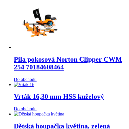
Pila pokosová Norton Clipper CWM
254 70184608464
Do obchodu
Vrták 16,30 mm HSS kuželový
Do obchodu
Dětská houpačka květina, zelená