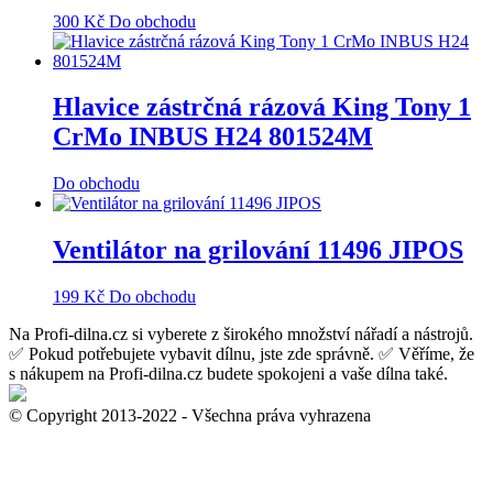
300
Kč
Do obchodu
Hlavice zástrčná rázová King Tony 1
CrMo INBUS H24 801524M
Do obchodu
Ventilátor na grilování 11496 JIPOS
199
Kč
Do obchodu
Na Profi-dilna.cz si vyberete z širokého množství nářadí a nástrojů.
✅ Pokud potřebujete vybavit dílnu, jste zde správně. ✅ Věříme, že
s nákupem na Profi-dilna.cz budete spokojeni a vaše dílna také.
© Copyright 2013-2022 - Všechna práva vyhrazena