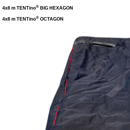
®
4x8 m TENTino
BIG HEXAGON
®
4x8 m TENTino
OCTAGON