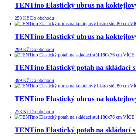
TENTino Elastický ubrus na koktej
253
Kč
Do obchodu
TENTino Elastický ubrus na koktej
299
Kč
Do obchodu
TENTino Elastický potah na skláda
399
Kč
Do obchodu
TENTino Elastický ubrus na koktejlo
253
Kč
Do obchodu
TENTino Elastický potah na skláda