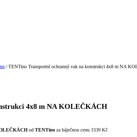
nům
/ TENTino Transportní ochranný vak na konstrukci 4x8 m NA
konstrukci 4x8 m NA KOLEČKÁCH
NA KOLEČKÁCH
od
TENTino
za báječnou cenu 3339 Kč