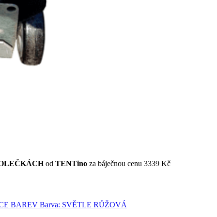
NA KOLEČKÁCH
od
TENTino
za báječnou cenu 3339 Kč