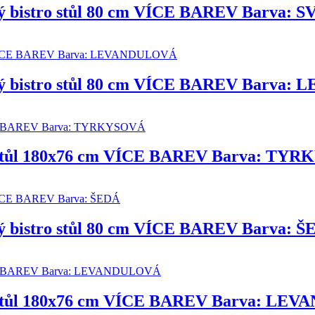
lový bistro stůl 80 cm VÍCE BAREV Barva
lový bistro stůl 80 cm VÍCE BAREV Barv
cí stůl 180x76 cm VÍCE BAREV Barva: TY
vý bistro stůl 80 cm VÍCE BAREV Barva: 
cí stůl 180x76 cm VÍCE BAREV Barva: L