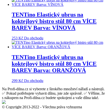
TENTino Elastický ubrus na
koktejlový bistro stůl 80 cm VÍCE
BAREV Barva: VÍNOVÁ
253
Kč
Do obchodu
TENTino Elastický ubrus na
koktejlový bistro stůl 80 cm VÍCE
BAREV Barva: ORANŽOVÁ
299
Kč
Do obchodu
Na Profi-dilna.cz si vyberete z širokého množství nářadí a nástrojů.
✅ Pokud potřebujete vybavit dílnu, jste zde správně. ✅ Věříme, že
s nákupem na Profi-dilna.cz budete spokojeni a vaše dílna také.
© Copyright 2013-2022 - Všechna práva vyhrazena