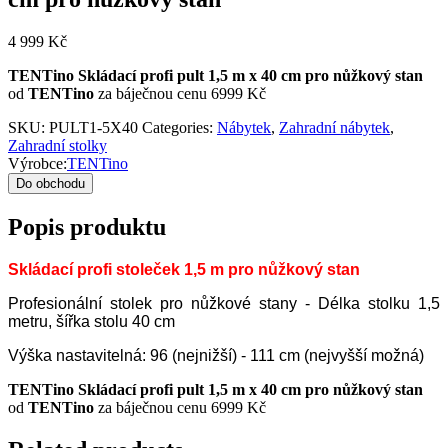
4 999
Kč
TENTino Skládací profi pult 1,5 m x 40 cm pro nůžkový stan
od
TENTino
za báječnou cenu 6999 Kč
SKU:
PULT1-5X40
Categories:
Nábytek
,
Zahradní nábytek
,
Zahradní stolky
Výrobce:
TENTino
Do obchodu
Popis produktu
Skládací profi stoleček 1,5 m pro nůžkový stan
Profesionální stolek pro nůžkové stany - Délka stolku 1,5
metru, šířka stolu 40 cm
Výška nastavitelná: 96 (nejnižší) - 111 cm (nejvyšší možná)
TENTino Skládací profi pult 1,5 m x 40 cm pro nůžkový stan
od
TENTino
za báječnou cenu 6999 Kč