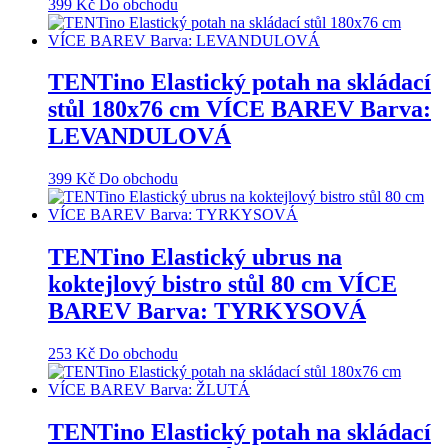
399
Kč
Do obchodu
TENTino Elastický potah na skládací
stůl 180x76 cm VÍCE BAREV Barva:
LEVANDULOVÁ
399
Kč
Do obchodu
TENTino Elastický ubrus na
koktejlový bistro stůl 80 cm VÍCE
BAREV Barva: TYRKYSOVÁ
253
Kč
Do obchodu
TENTino Elastický potah na skládací