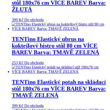
stůl 180x76 cm VÍCE BAREV Barva:
ŽLUTÁ
399
Kč
Do obchodu
TENTino Elastický ubrus na
koktejlový bistro stůl 80 cm VÍCE
BAREV Barva: TMAVĚ ZELENÁ
253
Kč
Do obchodu
TENTino Elastický potah na skládací
stůl 180x76 cm VÍCE BAREV Barva:
TMAVĚ ZELENÁ
399
Kč
Do obchodu