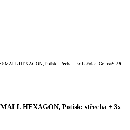
ce: SMALL HEXAGON, Potisk: střecha + 3x bočnice, Gramáž: 230
: SMALL HEXAGON, Potisk: střecha + 3x