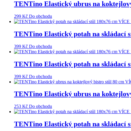
TENTino Elastický ubrus na koktej
299
Kč
Do obchodu
TENTino Elastický potah na skládac
399
Kč
Do obchodu
TENTino Elastický potah na skláda
399
Kč
Do obchodu
TENTino Elastický ubrus na koktejlo
253
Kč
Do obchodu
TENTino Elastický potah na skláda