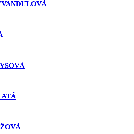
a: LEVANDULOVÁ
Á
RKYSOVÁ
ZLATÁ
ANŽOVÁ