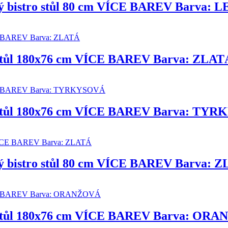
lový bistro stůl 80 cm VÍCE BAREV Barv
í stůl 180x76 cm VÍCE BAREV Barva: ZLAT
cí stůl 180x76 cm VÍCE BAREV Barva: TY
vý bistro stůl 80 cm VÍCE BAREV Barva: 
cí stůl 180x76 cm VÍCE BAREV Barva: OR