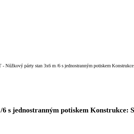
- Nůžkový párty stan 3x6 m /6 s jednostranným potiskem Konstruk
 /6 s jednostranným potiskem Konstrukce