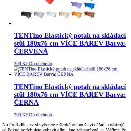
TENTino Elastický potah na skládací
stůl 180x76 cm VÍCE BAREV Barva:
ČERVENÁ
399
Kč
Do obchodu
TENTino Elastický potah na skládací
stůl 180x76 cm VÍCE BAREV Barva:
ČERNÁ
399
Kč
Do obchodu
Na Profi-dilna.cz si vyberete z širokého množství nářadí a nástrojů.
✅ Pokud potřebujete vybavit dílnu, jste zde správně. ✅ Věříme, že