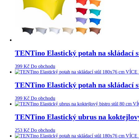
TENTino Elastický potah na skládac
399
Kč
Do obchodu
TENTino Elastický potah na skláda
399
Kč
Do obchodu
TENTino Elastický ubrus na koktejlo
253
Kč
Do obchodu