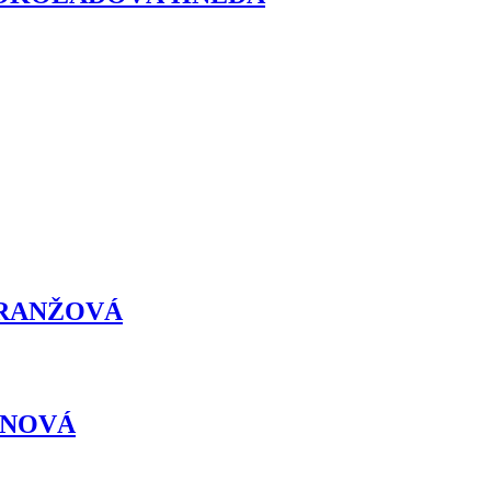
: ORANŽOVÁ
 VÍNOVÁ