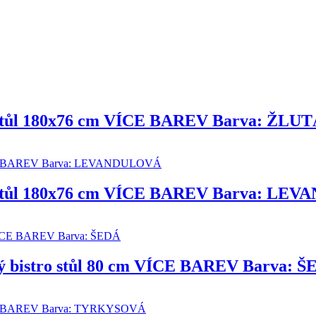
í stůl 180x76 cm VÍCE BAREV Barva: ŽLU
cí stůl 180x76 cm VÍCE BAREV Barva: L
vý bistro stůl 80 cm VÍCE BAREV Barva: 