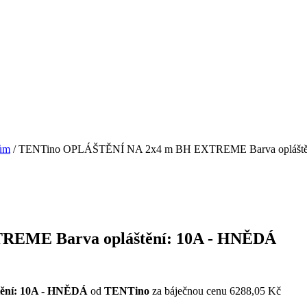
nům
/ TENTino OPLÁŠTĚNÍ NA 2x4 m BH EXTREME Barva opláště
EME Barva opláštění: 10A - HNĚDÁ
ní: 10A - HNĚDÁ
od
TENTino
za báječnou cenu 6288,05 Kč