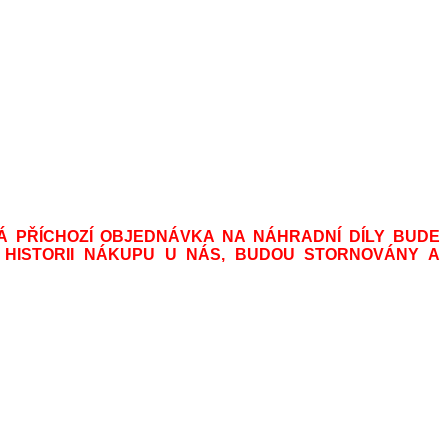
Á PŘÍCHOZÍ OBJEDNÁVKA NA NÁHRADNÍ DÍLY BUDE
 HISTORII NÁKUPU U NÁS, BUDOU STORNOVÁNY A