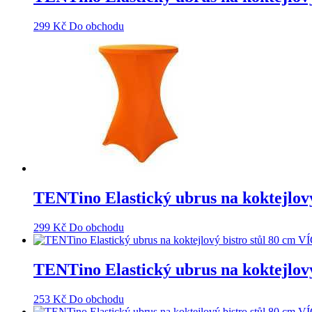
299
Kč
Do obchodu
TENTino Elastický ubrus na koktejl
299
Kč
Do obchodu
TENTino Elastický ubrus na koktejl
253
Kč
Do obchodu