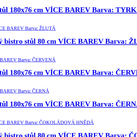
cí stůl 180x76 cm VÍCE BAREV Barva: TY
ový bistro stůl 80 cm VÍCE BAREV Barva: 
í stůl 180x76 cm VÍCE BAREV Barva: ČER
í stůl 180x76 cm VÍCE BAREV Barva: ČER
lový bistro stůl 80 cm VÍCE BAREV Bar