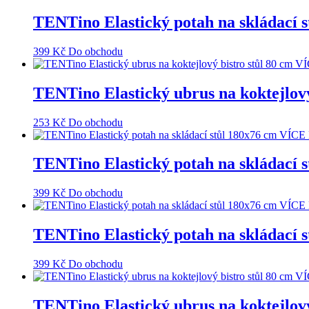
TENTino Elastický potah na skláda
399
Kč
Do obchodu
TENTino Elastický ubrus na koktejl
253
Kč
Do obchodu
TENTino Elastický potah na skládac
399
Kč
Do obchodu
TENTino Elastický potah na skládac
399
Kč
Do obchodu
TENTino Elastický ubrus na koktej