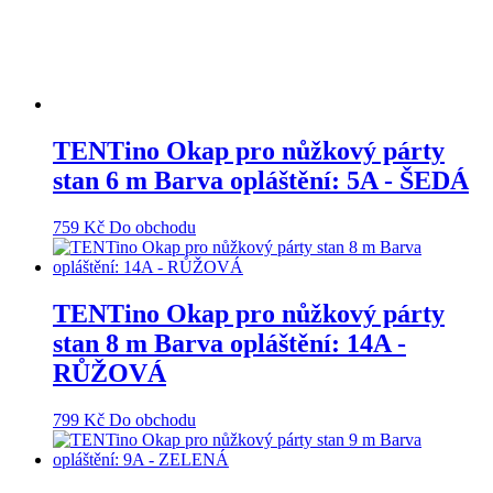
TENTino Okap pro nůžkový párty
stan 6 m Barva opláštění: 5A - ŠEDÁ
759
Kč
Do obchodu
TENTino Okap pro nůžkový párty
stan 8 m Barva opláštění: 14A -
RŮŽOVÁ
799
Kč
Do obchodu