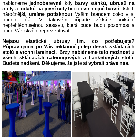
nabídneme
jednobarevné
, kdy
barvy stánků, ubrusů na
stoly
a
potahů
na
pivní sety
budou
ve stejné barvě
. Jste-li
náročnější,
umíme potisknout
Vaším brandem cokoliv si
budete přát. V takovém případě získáte unikátní
nepřehlédnutelnou sestavu, která bude budit pozornost a
bude Vás skvěle reprezentovat.
Nejsou elastické ubrusy tím, co potřebujete?
Připravujeme po Vás reklamní polep desek skládacích
stolů s vrchní laminací. Brzy nabídneme tuto možnost u
všech skládacích cateringových a banketových stolů.
Budete nadšeni. Děkujeme, že jste si vybrali právě nás
.