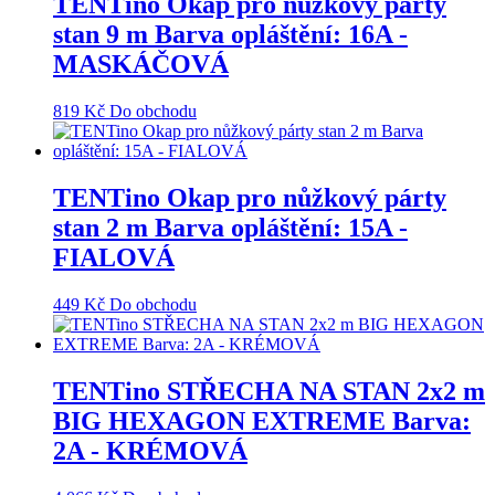
TENTino Okap pro nůžkový párty
stan 9 m Barva opláštění: 16A -
MASKÁČOVÁ
819
Kč
Do obchodu
TENTino Okap pro nůžkový párty
stan 2 m Barva opláštění: 15A -
FIALOVÁ
449
Kč
Do obchodu
TENTino STŘECHA NA STAN 2x2 m
BIG HEXAGON EXTREME Barva:
2A - KRÉMOVÁ