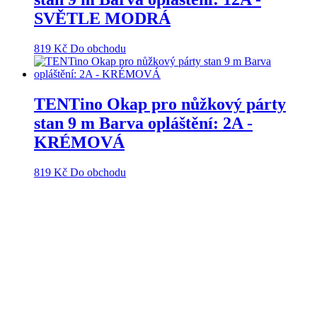
SVĚTLE MODRÁ
819
Kč
Do obchodu
TENTino Okap pro nůžkový párty
stan 9 m Barva opláštění: 2A -
KRÉMOVÁ
819
Kč
Do obchodu