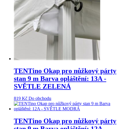
TENTino Okap pro nůžkový párty
stan 9 m Barva opláštění: 13A -
SVĚTLE ZELENÁ
819
Kč
Do obchodu
TENTino Okap pro nůžkový párty
stan 9 m Barva opláštění: 12A -