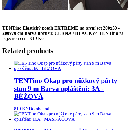
TENTino Elastický potah EXTREME na pivní set 200x50 -
200x70 cm Barva ubrusu: ČERNÁ / BLACK
od
TENTino
za
báječnou cenu 919 Kč
Related products
TENTino Okap pro nůžkový párty
stan 9 m Barva opláštění: 3A -
BÉŽOVÁ
819
Kč
Do obchodu