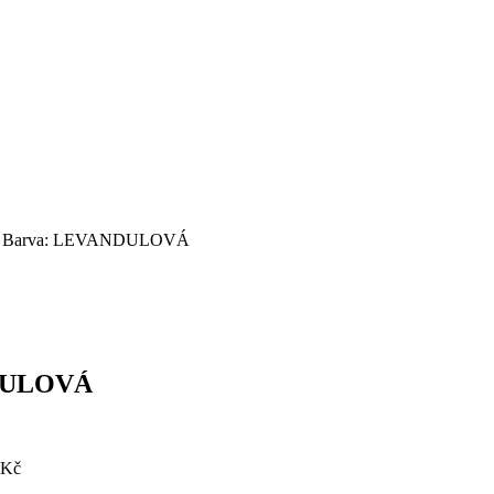
AREV Barva: LEVANDULOVÁ
ANDULOVÁ
 Kč