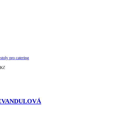
 Kč
a: LEVANDULOVÁ