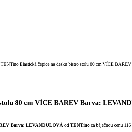
 TENTino Elastická čepice na desku bistro stolu 80 cm VÍCE B
tro stolu 80 cm VÍCE BAREV Barva: LEV
CE BAREV Barva: LEVANDULOVÁ
od
TENTino
za báječnou cenu 116