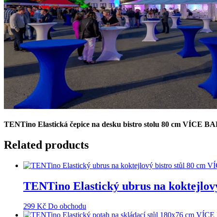
TENTino Elastická čepice na desku bistro stolu 80 cm VÍ
Related products
TENTino Elastický ubrus na koktej
299
Kč
Do obchodu