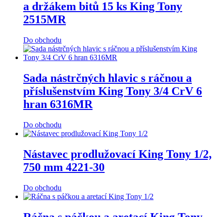
a držákem bitů 15 ks King Tony
2515MR
Do obchodu
Sada nástrčných hlavic s ráčnou a
příslušenstvím King Tony 3/4 CrV 6
hran 6316MR
Do obchodu
Nástavec prodlužovací King Tony 1/2,
750 mm 4221-30
Do obchodu
Ráčna s páčkou a aretací King Tony