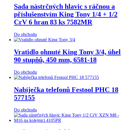
Sada nástrčných hlavic s ráčnou a
příslušenstvím King Tony 1/4 + 1/2
CrV 6 hran 83 ks 7582MR
Do obchodu
Vratidlo ohnuté King Tony 3/4, úhel
90 stupňů, 450 mm, 6581-18
Do obchodu
Nabíječka telefonů Festool PHC 18
577155
Do obchodu