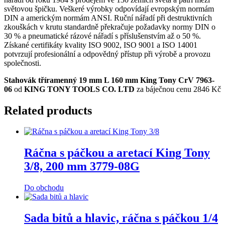
světovou špičku. Veškeré výrobky odpovídají evropským normám
DIN a americkým normám ANSI. Ruční nářadí při destruktivních
zkouškách v krutu standardně překračuje požadavky normy DIN o
30 % a pneumatické rázové nářadí s příslušenstvím až o 50 %.
Získané certifikáty kvality ISO 9002, ISO 9001 a ISO 14001
potvrzují profesionální a odpovědný přístup při výrobě a provozu
společnosti.
Stahovák tříramenný 19 mm L 160 mm King Tony CrV 7963-
06
od
KING TONY TOOLS CO. LTD
za báječnou cenu 2846 Kč
Related products
Ráčna s páčkou a aretací King Tony
3/8, 200 mm 3779-08G
Do obchodu
Sada bitů a hlavic, ráčna s páčkou 1/4