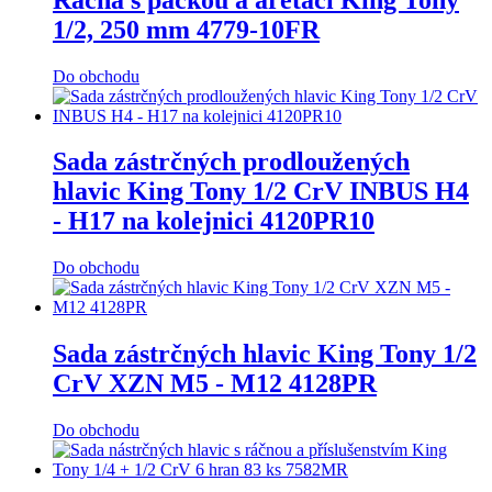
1/2, 250 mm 4779-10FR
Do obchodu
Sada zástrčných prodloužených
hlavic King Tony 1/2 CrV INBUS H4
- H17 na kolejnici 4120PR10
Do obchodu
Sada zástrčných hlavic King Tony 1/2
CrV XZN M5 - M12 4128PR
Do obchodu