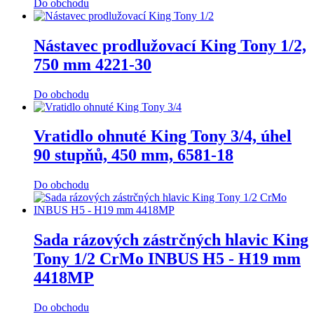
Do obchodu
Nástavec prodlužovací King Tony 1/2,
750 mm 4221-30
Do obchodu
Vratidlo ohnuté King Tony 3/4, úhel
90 stupňů, 450 mm, 6581-18
Do obchodu
Sada rázových zástrčných hlavic King
Tony 1/2 CrMo INBUS H5 - H19 mm
4418MP
Do obchodu