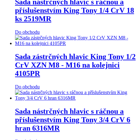
Sada nástrčných hlavic s ráčnou a
příslušenstvím King Tony 1/4 CrV 18
ks 2519MR
Do obchodu
Sada zástrčných hlavic King Tony 1/2
CrV XZN M8 - M16 na kolejnici
4105PR
Do obchodu
Sada nástrčných hlavic s ráčnou a
příslušenstvím King Tony 3/4 CrV 6
hran 6316MR