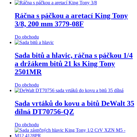
Ráčna s páčkou a aretací King Tony
3/8, 200 mm 3779-08F
Do obchodu
Sada bitů a hlavic, ráčna s páčkou 1/4
a držákem bitů 21 ks King Tony
2501MR
Do obchodu
Sada vrtáků do kovu a bitů DeWalt 35
dílná DT70756-QZ
Do obchodu