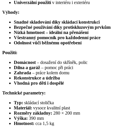
Univerzální použití
v interiéru i exteriéru
Výhody:
Snadné skladování díky skládací konstrukci
Bezpečné používání díky protiskluzovým prvkům
Nízká hmotnost – ideální na přenášení
Všestranný pomocník pro každodenní práce
Odolnost vůči běžnému opotřebení
Použití:
Domácnost
– dosažení do skříněk, polic
Dílna a garáž
– pomoc při práci
Zahrada
– práce kolem domu
Rekonstrukce a údržba
Vhodná pro děti i dospělé
Technické parametry:
Typ:
skládací stolička
Materiál:
vysoce kvalitní plast
Rozměry základny:
280 × 200 mm
Výška:
390 mm
Hmotnost:
cca 1,5 kg