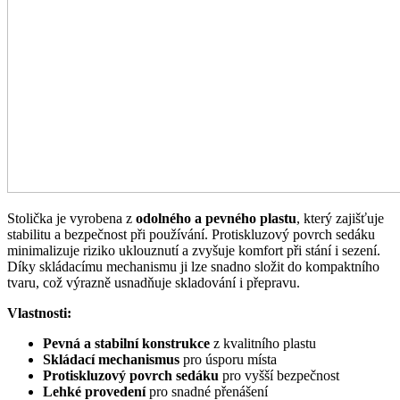
Stolička je vyrobena z
odolného a pevného plastu
, který zajišťuje
stabilitu a bezpečnost při používání. Protiskluzový povrch sedáku
minimalizuje riziko uklouznutí a zvyšuje komfort při stání i sezení.
Díky skládacímu mechanismu ji lze snadno složit do kompaktního
tvaru, což výrazně usnadňuje skladování i přepravu.
Vlastnosti:
Pevná a stabilní konstrukce
z kvalitního plastu
Skládací mechanismus
pro úsporu místa
Protiskluzový povrch sedáku
pro vyšší bezpečnost
Lehké provedení
pro snadné přenášení