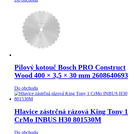
Pilový kotouč Bosch PRO Construct
Wood 400 × 3,5 × 30 mm 2608640693
Do obchodu
Hlavice zástrčná rázová King Tony 1
CrMo INBUS H30 801530M
Do obchodu