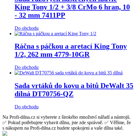
King Tony 1/2 + 3/8 CrMo 6 hran, 10
- 32 mm 7411PP
Do obchodu
Ráčna s páčkou a aretací King Tony
1/2, 262 mm 4779-10GR
Do obchodu
Sada vrtáků do kovu a bitů DeWalt 35
dílná DT70756-QZ
Do obchodu
Na Profi-dilna.cz si vyberete z širokého množství nářadí a nástrojů.
✅ Pokud potřebujete vybavit dílnu, jste zde správně. ✅ Věříme, že
s nákupem na Profi-dilna.cz budete spokojeni a vaše dílna také.