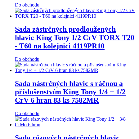
Do obchodu
Sada zástrčných prodloužených
hlavic King Tony 1/2 CrV TORX T20
- T60 na kolejnici 4119PR10
Do obchodu
Sada nástrčných hlavic s ráčnou a
příslušenstvím King Tony 1/4 + 1/2
CrV 6 hran 83 ks 7582MR
Do obchodu
Sada rázových nástrčných hlavic