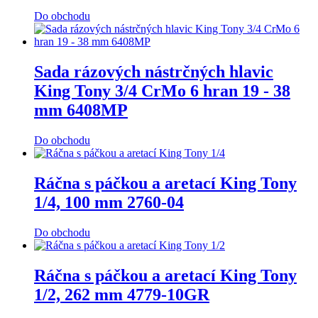
Do obchodu
Sada rázových nástrčných hlavic
King Tony 3/4 CrMo 6 hran 19 - 38
mm 6408MP
Do obchodu
Ráčna s páčkou a aretací King Tony
1/4, 100 mm 2760-04
Do obchodu
Ráčna s páčkou a aretací King Tony
1/2, 262 mm 4779-10GR