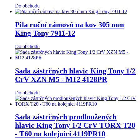
Do obchodu
Pila ruční rámová na kov 305 mm
King Tony 7911-12
Do obchodu
Sada zástrčných hlavic King Tony 1/2
CrV XZN M5 - M12 4128PR
Do obchodu
Sada zástrčných prodloužených
hlavic King Tony 1/2 CrV TORX T20
- T60 na kolejnici 4119PR10