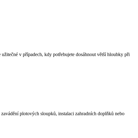
itečné v případech, kdy potřebujete dosáhnout větší hloubky při
i zavádění plotových sloupků, instalaci zahradních doplňků nebo