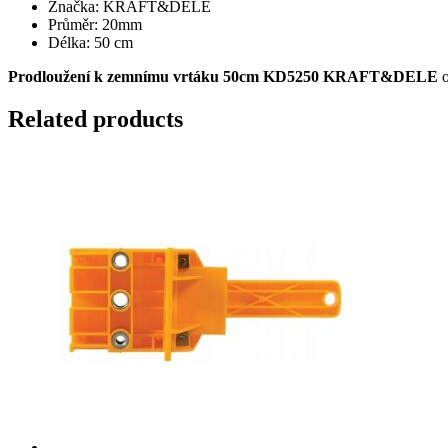
Značka: KRAFT&DELE
Průměr: 20mm
Délka: 50 cm
Prodloužení k zemnímu vrtáku 50cm KD5250 KRAFT&DELE
Related products