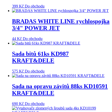
399
Kč
Do obchodu
BRADAS WHITE LINE rychlospojka
3/4" POWER JET
44
Kč
Do obchodu
Sada bitů 61ks KD987
KRAFT&DELE
575
Kč
Do obchodu
Sada na opravu závitů 88ks KD10591
KRAFT&DELE
690
Kč
Do obchodu