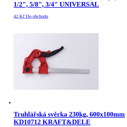
1/2", 5/8", 3/4" UNIVERSAL
42
Kč
Do obchodu
Truhlářská svěrka 230kg, 600x100mm
KD10712 KRAFT&DELE