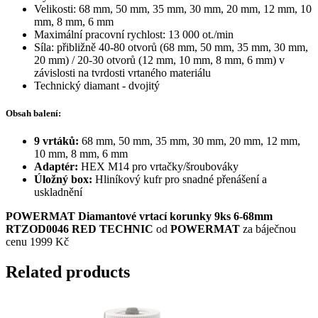
Velikosti: 68 mm, 50 mm, 35 mm, 30 mm, 20 mm, 12 mm, 10
mm, 8 mm, 6 mm
Maximální pracovní rychlost: 13 000 ot./min
Síla: přibližně 40-80 otvorů (68 mm, 50 mm, 35 mm, 30 mm,
20 mm) / 20-30 otvorů (12 mm, 10 mm, 8 mm, 6 mm) v
závislosti na tvrdosti vrtaného materiálu
Technický diamant - dvojitý
Obsah balení:
9 vrtáků:
68 mm, 50 mm, 35 mm, 30 mm, 20 mm, 12 mm,
10 mm, 8 mm, 6 mm
Adaptér:
HEX M14 pro vrtačky/šroubováky
Úložný box:
Hliníkový kufr pro snadné přenášení a
uskladnění
POWERMAT Diamantové vrtací korunky 9ks 6-68mm
RTZOD0046 RED TECHNIC
od
POWERMAT
za báječnou
cenu 1999 Kč
Related products