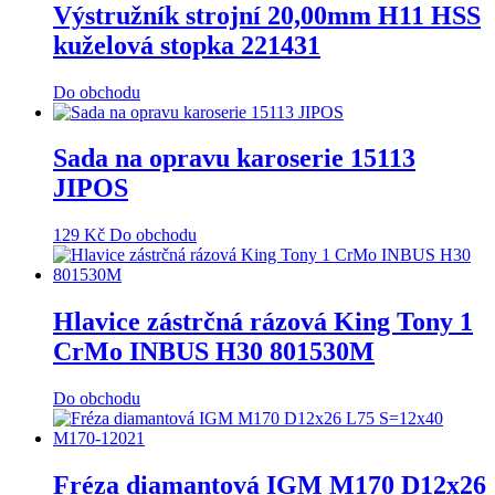
Výstružník strojní 20,00mm H11 HSS
kuželová stopka 221431
Do obchodu
Sada na opravu karoserie 15113
JIPOS
129
Kč
Do obchodu
Hlavice zástrčná rázová King Tony 1
CrMo INBUS H30 801530M
Do obchodu
Fréza diamantová IGM M170 D12x26