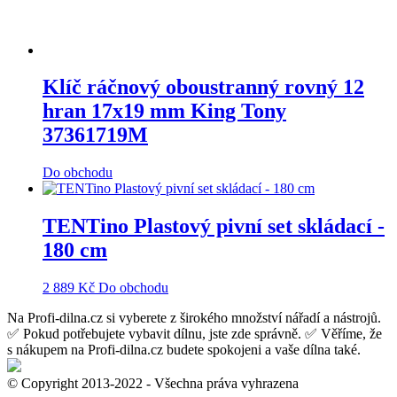
Klíč ráčnový oboustranný rovný 12
hran 17x19 mm King Tony
37361719M
Do obchodu
TENTino Plastový pivní set skládací -
180 cm
2 889
Kč
Do obchodu
Na Profi-dilna.cz si vyberete z širokého množství nářadí a nástrojů.
✅ Pokud potřebujete vybavit dílnu, jste zde správně. ✅ Věříme, že
s nákupem na Profi-dilna.cz budete spokojeni a vaše dílna také.
© Copyright 2013-2022 - Všechna práva vyhrazena