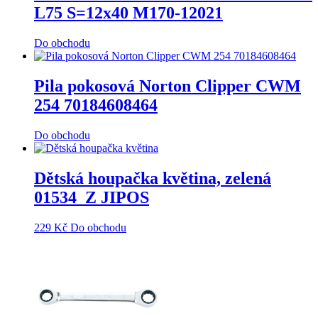
L75 S=12x40 M170-12021
Do obchodu
Pila pokosová Norton Clipper CWM
254 70184608464
Do obchodu
Dětská houpačka květina, zelená
01534_Z JIPOS
229
Kč
Do obchodu