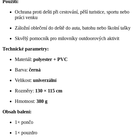
Použití:
Ochrana proti dešti při cestování, pěší turistice, sportu nebo
práci venku
Záložní oblečení do deště do auta, batohu nebo školní tašky
Skvělý pomocník pro milovníky outdoorových aktivit
Technické parametry:
Materiál:
polyester + PVC
Barva:
černá
Velikost:
univerzální
Rozměry:
130 × 115 cm
Hmotnost:
380 g
Obsah balení:
1× pončo
1× pouzdro