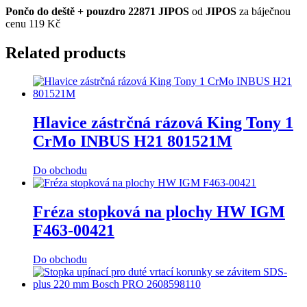
Pončo do deště + pouzdro 22871 JIPOS
od
JIPOS
za báječnou
cenu 119 Kč
Related products
Hlavice zástrčná rázová King Tony 1
CrMo INBUS H21 801521M
Do obchodu
Fréza stopková na plochy HW IGM
F463-00421
Do obchodu