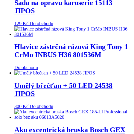
Sada na opravu karoserie 15113
JIPOS
129
Kč
Do obchodu
Hlavice zástrčná rázová King Tony 1
CrMo INBUS H36 801536M
Do obchodu
Umělý břečťan + 50 LED 24538
JIPOS
300
Kč
Do obchodu
Aku excentrická bruska Bosch GEX