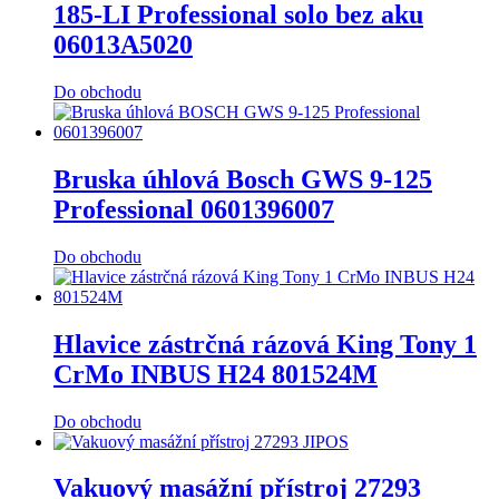
185-LI Professional solo bez aku
06013A5020
Do obchodu
Bruska úhlová Bosch GWS 9-125
Professional 0601396007
Do obchodu
Hlavice zástrčná rázová King Tony 1
CrMo INBUS H24 801524M
Do obchodu
Vakuový masážní přístroj 27293