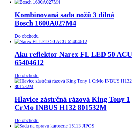
Kombinovaná sada nožů 3 dílná
Bosch 1600A027M4
Do obchodu
Aku reflektor Narex FL LED 50 ACU
65404612
Do obchodu
Hlavice zástrčná rázová King Tony 1
CrMo INBUS H132 801532M
Do obchodu