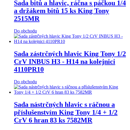
Sada bitů a hlavic, ráčna s páčkou 1/4
a držákem bitů 15 ks King Tony
2515MR
Do obchodu
Sada zástrčných hlavic King Tony 1/2
CrV INBUS H3 - H14 na kolejnici
4110PR10
Do obchodu
Sada nástrčných hlavic s ráčnou a
příslušenstvím King Tony 1/4 + 1/2
CrV 6 hran 83 ks 7582MR