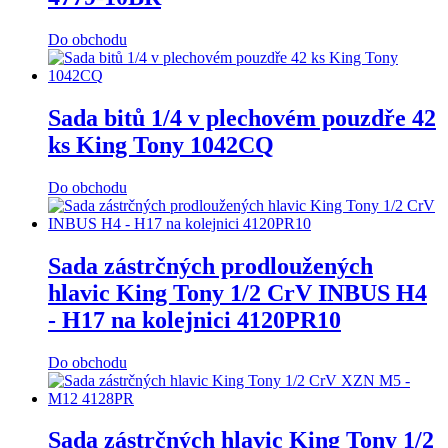
Do obchodu
Sada bitů 1/4 v plechovém pouzdře 42
ks King Tony 1042CQ
Do obchodu
Sada zástrčných prodloužených
hlavic King Tony 1/2 CrV INBUS H4
- H17 na kolejnici 4120PR10
Do obchodu
Sada zástrčných hlavic King Tony 1/2