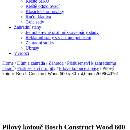
Kleště SIKO
Kleště odizolovací
Klasické šroubováky
Ruční kladiva
Gola sady
Zahradní stany
Jednobarevné profi nůžkové párty stany
Reklamní stany s vlastním potiskem
Zahradní stolky
Ubrusy
Výrobci
Home
/
Dům a zahrada
/
Zahrada
/
Příslušenství k zahradnímu
nářadí
/
Příslušenství pro pily
/
Pilové kotouče a pásy
/ Pilový
kotouč Bosch Construct Wood 600 x 30 x 4,0 mm 2608640761
Pilový kotouč Bosch Construct Wood 600