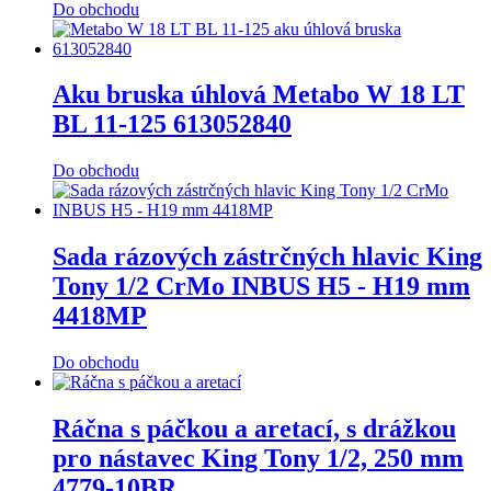
Do obchodu
Aku bruska úhlová Metabo W 18 LT
BL 11-125 613052840
Do obchodu
Sada rázových zástrčných hlavic King
Tony 1/2 CrMo INBUS H5 - H19 mm
4418MP
Do obchodu
Ráčna s páčkou a aretací, s drážkou
pro nástavec King Tony 1/2, 250 mm
4779-10BR