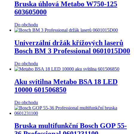
Bruska úhlová Metabo W750-125
603605000
Do obchodu
Univerzální držák křížových laserů
Bosch BM 3 Professional 0601015D00
Do obchodu
Aku svítilna Metabo BSA 18 LED
10000 601506850
Do obchodu
Bruska multifunkční Bosch GOP 55-
36 Professional 0601231100