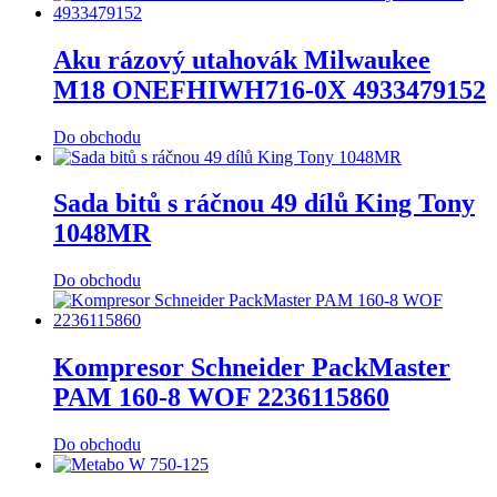
Aku rázový utahovák Milwaukee
M18 ONEFHIWH716-0X 4933479152
Do obchodu
Sada bitů s ráčnou 49 dílů King Tony
1048MR
Do obchodu
Kompresor Schneider PackMaster
PAM 160-8 WOF 2236115860
Do obchodu