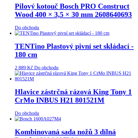
Pilový kotouč Bosch PRO Construct
Wood 400 × 3,5 × 30 mm 2608640693
Do obchodu
TENTino Plastový pivní set skládací -
180 cm
2 889
Kč
Do obchodu
Hlavice zástrčná rázová King Tony 1
CrMo INBUS H21 801521M
Do obchodu
Kombinovaná sada nožů 3 dílná