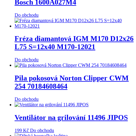
Bosch 1600A027M4
Do obchodu
Fréza diamantová IGM M170 D12x26
L75 S=12x40 M170-12021
Do obchodu
Pila pokosová Norton Clipper CWM
254 70184608464
Do obchodu
Ventilátor na grilování 11496 JIPOS
199
Kč
Do obchodu