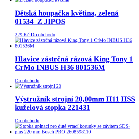
Dětská houpačka květina, zelená
01534_Z JIPOS
229
Kč
Do obchodu
Hlavice zástrčná rázová King Tony 1
CrMo INBUS H36 801536M
Do obchodu
Výstružník strojní 20,00mm H11 HSS
kuželová stopka 221431
Do obchodu